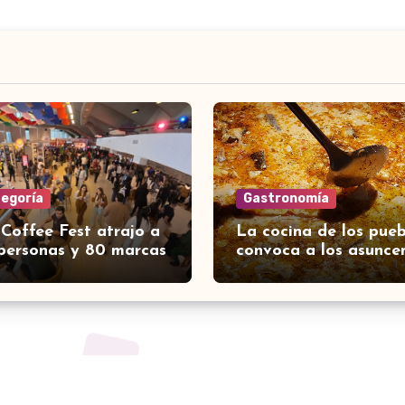
tegoría
Gastronomía
 Coffee Fest atrajo a
La cocina de los pueb
personas y 80 marcas
convoca a los asunce