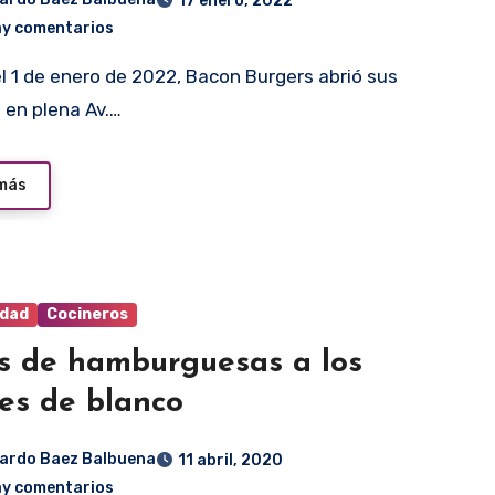
17 enero, 2022
ay comentarios
 en plena Av.…
 más
idad
Cocineros
s de hamburguesas a los
es de blanco
ardo Baez Balbuena
11 abril, 2020
ay comentarios