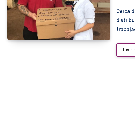
Cerca de 5.000 hamburguesas podría terminar
distrib
trabaja
Leer