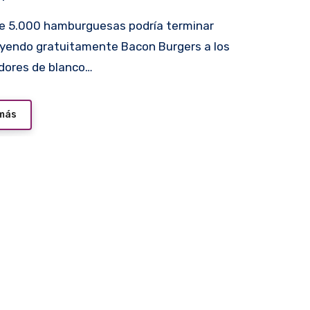
uyendo gratuitamente Bacon Burgers a los
dores de blanco…
 más