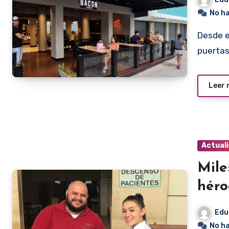
No h
Desde el 1 de enero de 2022, Bacon Burgers abrió sus
puertas
Leer
Actual
Mile
héro
Edu
No h