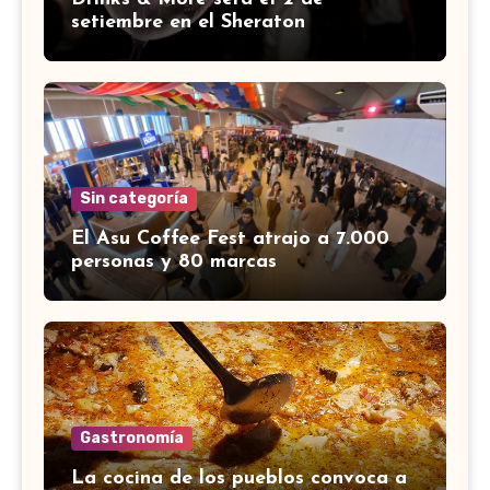
setiembre en el Sheraton
Sin categoría
El Asu Coffee Fest atrajo a 7.000
personas y 80 marcas
Gastronomía
La cocina de los pueblos convoca a