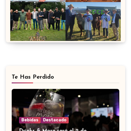
Te Has Perdido
Bebidas
Destacado
Drinks & More será el 2 de