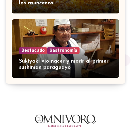
los asuncenos
Destacado
Gastronomía
Sukiyaki vio nacer y morir al primer
sushiman paraguayo