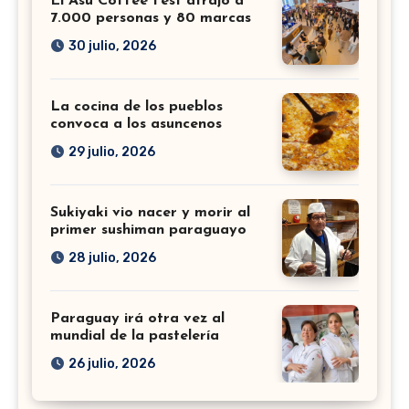
El Asu Coffee Fest atrajo a
7.000 personas y 80 marcas
30 julio, 2026
La cocina de los pueblos
convoca a los asuncenos
29 julio, 2026
Sukiyaki vio nacer y morir al
primer sushiman paraguayo
28 julio, 2026
Paraguay irá otra vez al
mundial de la pastelería
26 julio, 2026