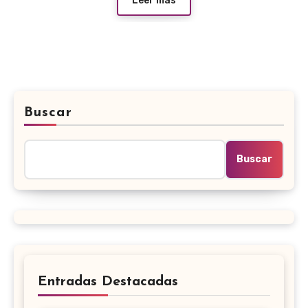
Leer más
Buscar
Buscar
Entradas Destacadas