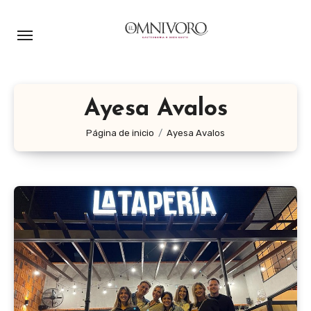
Ir
al
contenido
Ayesa Avalos
Página de inicio
Ayesa Avalos