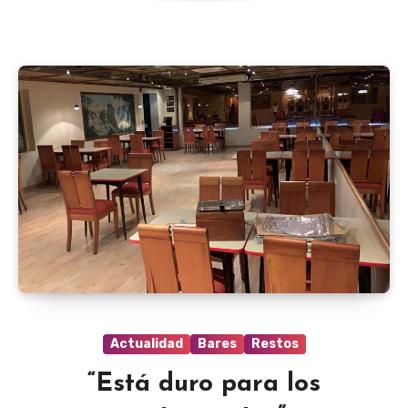
Actualidad
Bares
Restos
“Está duro para los