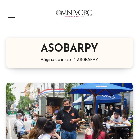
Ir
al
contenido
ASOBARPY
Página de inicio
ASOBARPY