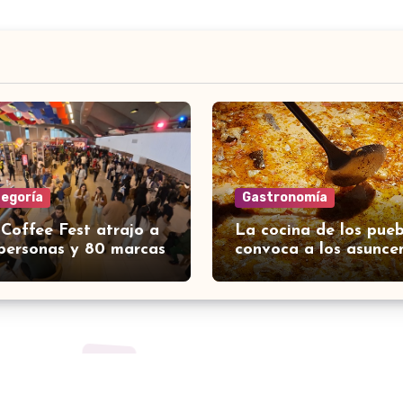
tegoría
Gastronomía
 Coffee Fest atrajo a
La cocina de los pueb
personas y 80 marcas
convoca a los asunce