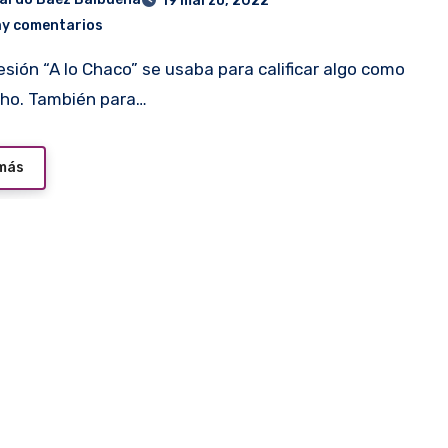
19 marzo, 2022
ay comentarios
ho. También para…
 más