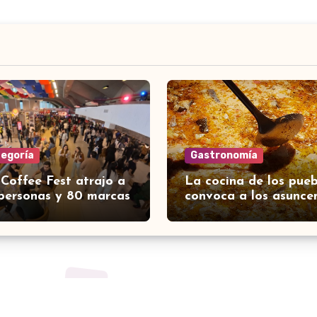
tegoría
Gastronomía
 Coffee Fest atrajo a
La cocina de los pueb
personas y 80 marcas
convoca a los asunce