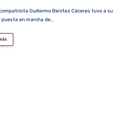
a puesta en marcha de…
 más