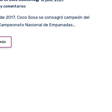
12 julio, 2023
ay comentarios
 Campeonato Nacional de Empanadas…
 más