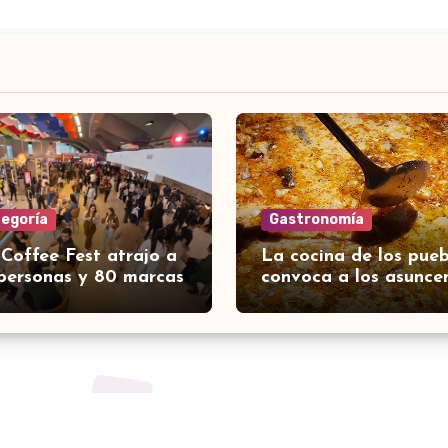
tegoría
Gastronomía
 Coffee Fest atrajo a
La cocina de los pueb
personas y 80 marcas
convoca a los asunce