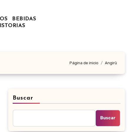
OS
BEBIDAS
ISTORIAS
Página de inicio
Angirū
Buscar
Buscar