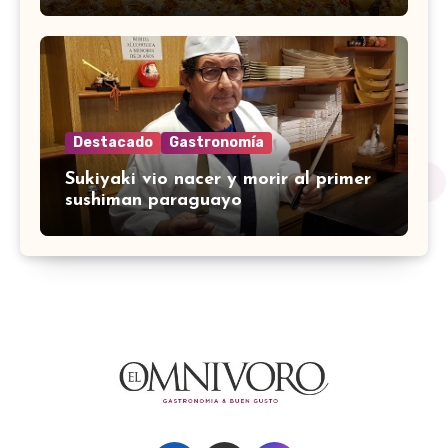
Destacado
Gastronomía
Sukiyaki vio nacer y morir al primer
sushiman paraguayo