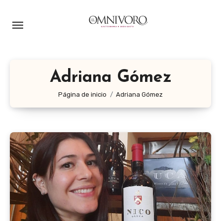
Ir
al
contenido
Adriana Gómez
Página de inicio
Adriana Gómez