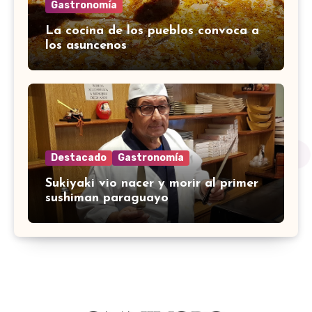
Gastronomía
La cocina de los pueblos convoca a
los asuncenos
Destacado
Gastronomía
Sukiyaki vio nacer y morir al primer
sushiman paraguayo