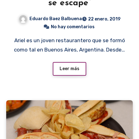
se escape”
Eduardo Baez Balbuena
22 enero, 2019
No hay comentarios
Ariel es un joven restaurantero que se formó
como tal en Buenos Aires, Argentina. Desde…
Leer más