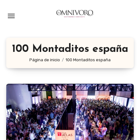
Ir
al
contenido
100 Montaditos españa
Página de inicio
100 Montaditos españa