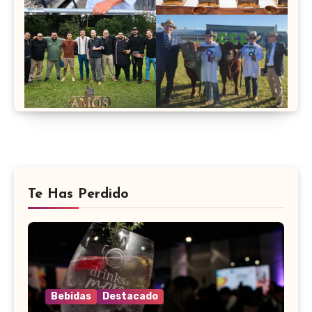
Te Has Perdido
Bebidas
Destacado