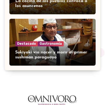
La cocina de los pueblos convoca a
los asuncenos
Destacado
Gastronomía
Sukiyaki vio nacer y morir al primer
sushiman paraguayo