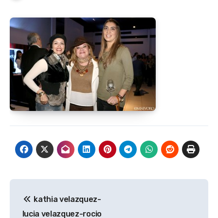
Navegación
kathia velazquez-
de
lucia velazquez-rocio