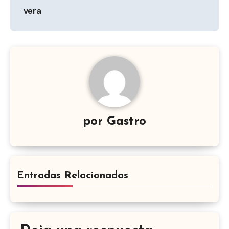
entradas
vera
por
Gastro
Entradas Relacionadas