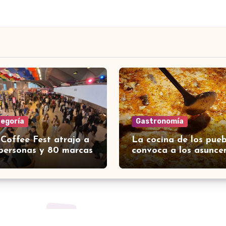
tegoría
Gastronomía
 Coffee Fest atrajo a
La cocina de los pueb
personas y 80 marcas
convoca a los asunce