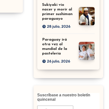
Sukiyaki vio
nacer y morir al
primer sushiman
paraguayo
28 julio, 2026
Paraguay irá
otra vez al
mundial de la
pastelería
26 julio, 2026
Suscríbase a nuestro boletín
quincenal