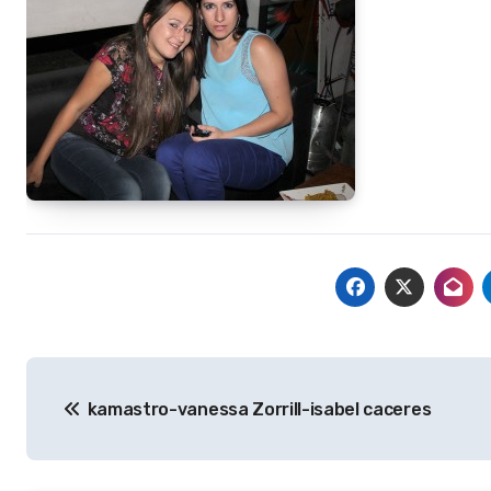
Navegación
kamastro-vanessa Zorrill-isabel caceres
de
entradas