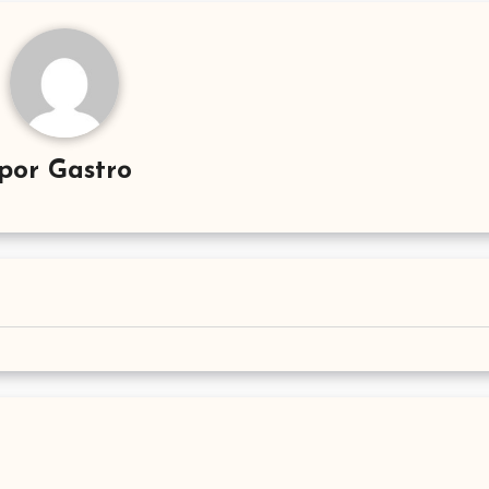
por
Gastro