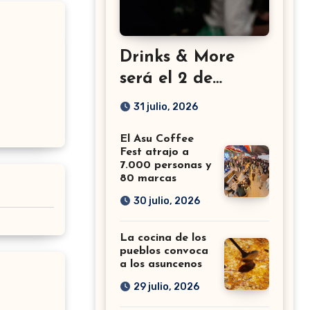
Drinks & More
será el 2 de
setiembre en el
31 julio, 2026
Sheraton
El Asu Coffee
Fest atrajo a
7.000 personas y
80 marcas
30 julio, 2026
La cocina de los
pueblos convoca
a los asuncenos
29 julio, 2026