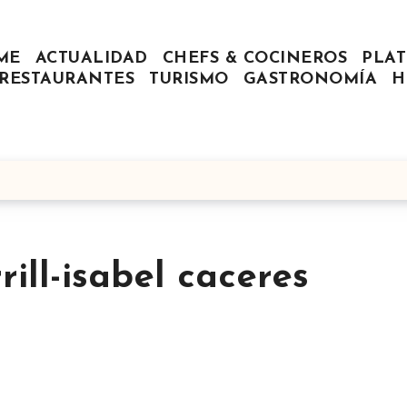
ME
ACTUALIDAD
CHEFS & COCINEROS
PLAT
RESTAURANTES
TURISMO
GASTRONOMÍA
H
ill-isabel caceres