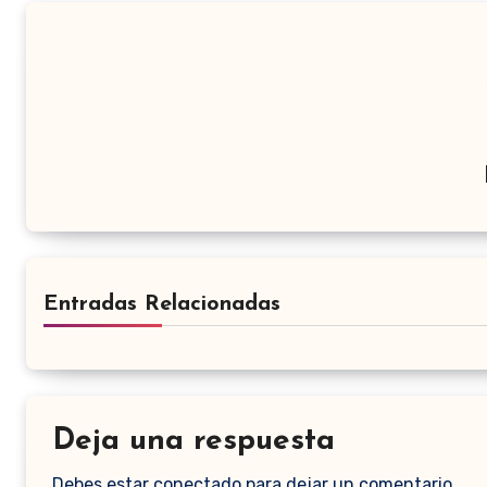
Entradas Relacionadas
Deja una respuesta
Debes estar conectado para dejar un comentario.