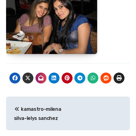
Navegación
kamastro-milena
de
silva-lelys sanchez
entradas