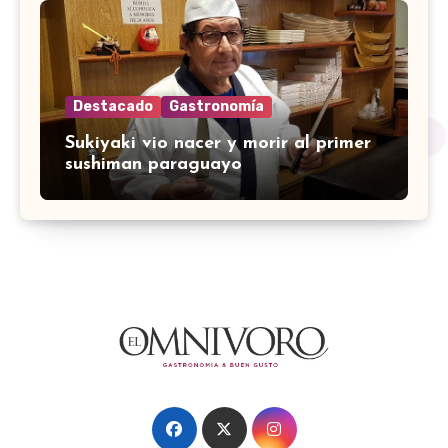
Destacado
Gastronomía
Sukiyaki vio nacer y morir al primer
sushiman paraguayo