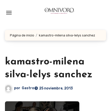
Ir
al
contenido
Página de inicio
kamastro-milena silva-lelys sanchez
kamastro-milena
silva-lelys sanchez
por
Gastro
25 noviembre, 2013