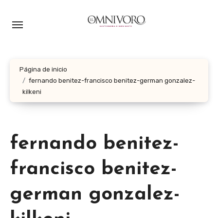
Ir
al
contenido
Página de inicio
fernando benitez-francisco benitez-german gonzalez-
kilkeni
fernando benitez-
francisco benitez-
german gonzalez-