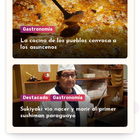
Gastronomía
La cocina de los pueblos convoca a
los asuncenos
Destacado
Gastronomía
Sukiyaki vio nacer y morir al primer
sushiman paraguayo