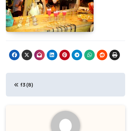
Navegación
f3 (8)
de
entradas