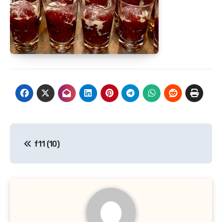
Navegación
f11 (10)
de
entradas