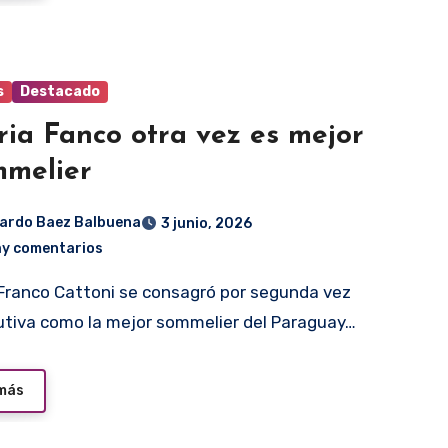
s
Destacado
ria Fanco otra vez es mejor
melier
ardo Baez Balbuena
3 junio, 2026
ay comentarios
tiva como la mejor sommelier del Paraguay…
 más