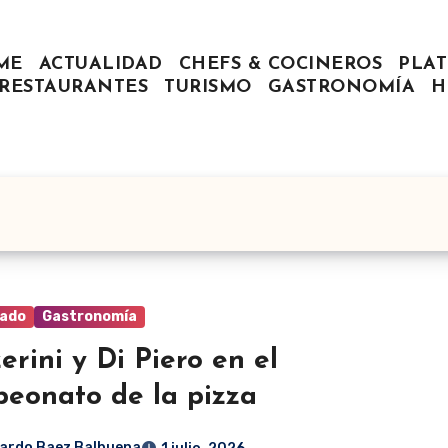
ME
ACTUALIDAD
CHEFS & COCINEROS
PLAT
RESTAURANTES
TURISMO
GASTRONOMÍA
H
ado
Gastronomía
erini y Di Piero en el
eonato de la pizza
ardo Baez Balbuena