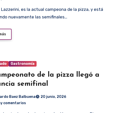
ndo nuevamente las semifinales…
 más
ado
Gastronomía
ampeonato de la pizza llegó a
ancia semifinal
ardo Baez Balbuena
20 junio, 2026
ay comentarios