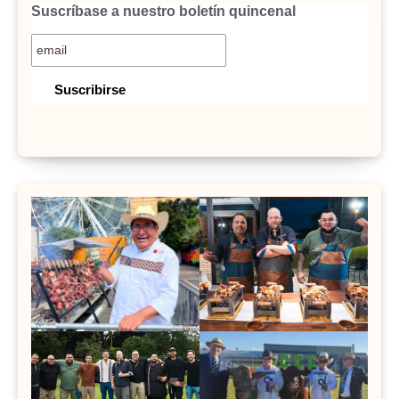
Suscríbase a nuestro boletín quincenal