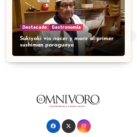
Destacado
Gastronomía
Sukiyaki vio nacer y morir al primer
sushiman paraguayo