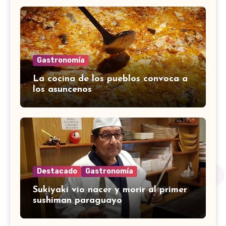
Gastronomía
La cocina de los pueblos convoca a
los asuncenos
Destacado
Gastronomía
Sukiyaki vio nacer y morir al primer
sushiman paraguayo