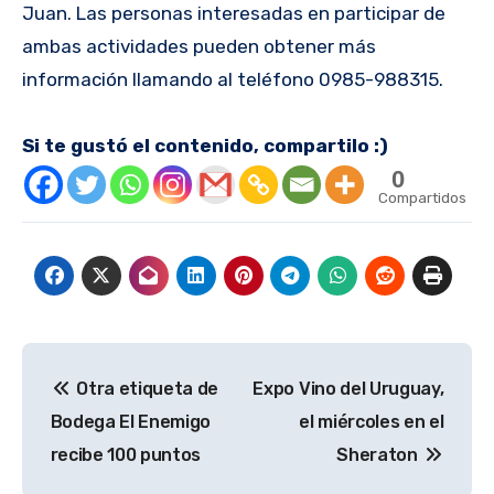
Juan. Las personas interesadas en participar de
ambas actividades pueden obtener más
información llamando al teléfono 0985-
988315.
Si te gustó el contenido, compartilo :)
0
Compartidos
Navegación
Otra etiqueta de
Expo Vino del Uruguay,
de
Bodega El Enemigo
el miércoles en el
entradas
recibe 100 puntos
Sheraton