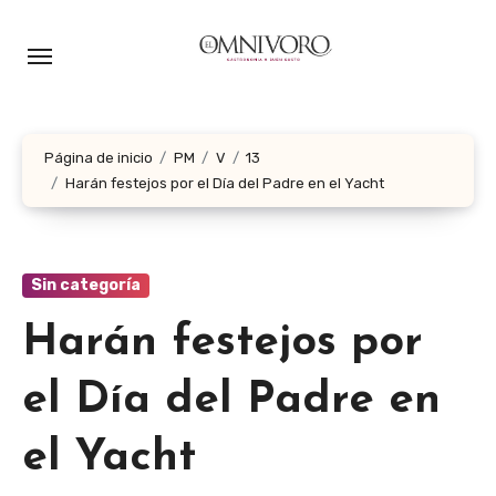
Ir
al
contenido
Página de inicio
PM
V
13
Harán festejos por el Día del Padre en el Yacht
Sin categoría
Harán festejos por
el Día del Padre en
el Yacht