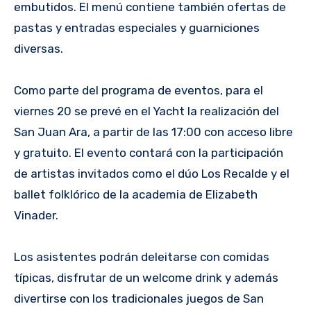
embutidos. El menú contiene también ofertas de
pastas y entradas especiales y guarniciones
diversas.
Como parte del programa de eventos, para el
viernes 20 se prevé en el Yacht la realización del
San Juan Ara, a partir de las 17:00 con acceso libre
y gratuito. El evento contará con la participación
de artistas invitados como el dúo Los Recalde y el
ballet folklórico de la academia de Elizabeth
Vinader.
Los asistentes podrán deleitarse con comidas
típicas, disfrutar de un welcome drink y además
divertirse con los tradicionales juegos de San