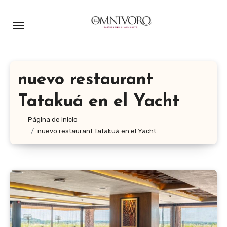
Ir
al
contenido
nuevo restaurant
Tatakuá en el Yacht
Página de inicio
nuevo restaurant Tatakuá en el Yacht