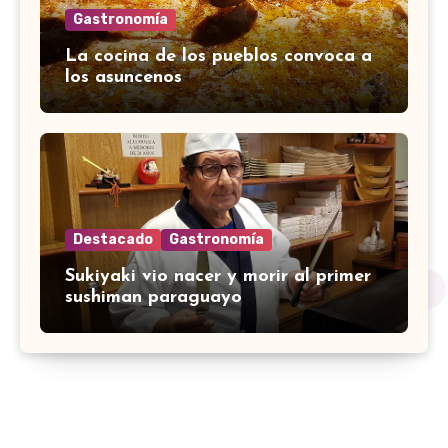
Gastronomía
La cocina de los pueblos convoca a
los asuncenos
Destacado
Gastronomía
Sukiyaki vio nacer y morir al primer
sushiman paraguayo