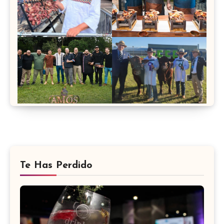
Te Has Perdido