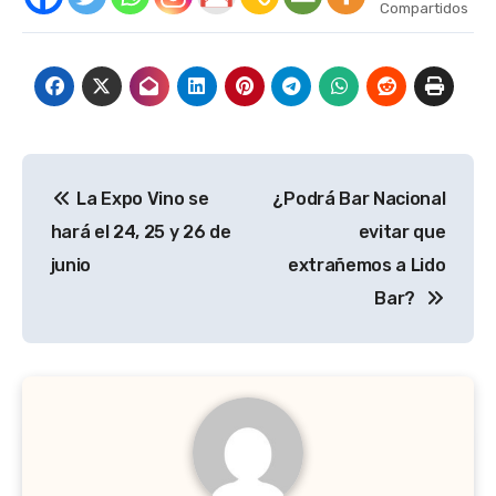
Compartidos
Navegación
La Expo Vino se
¿Podrá Bar Nacional
de
hará el 24, 25 y 26 de
evitar que
entradas
junio
extrañemos a Lido
Bar?