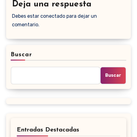
Deja una respuesta
Debes estar conectado para dejar un
comentario.
Buscar
Buscar
Entradas Destacadas