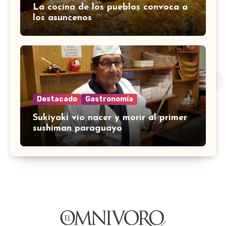
La cocina de los pueblos convoca a
los asuncenos
Destacado
Gastronomía
Sukiyaki vio nacer y morir al primer
sushiman paraguayo