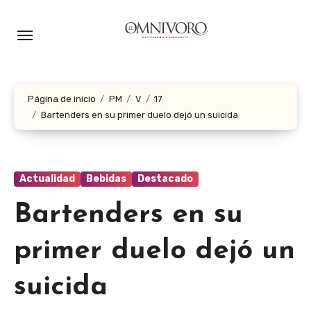
Ir
al
contenido
Página de inicio
PM
V
17
Bartenders en su primer duelo dejó un suicida
Actualidad
Bebidas
Destacado
Bartenders en su
primer duelo dejó un
suicida