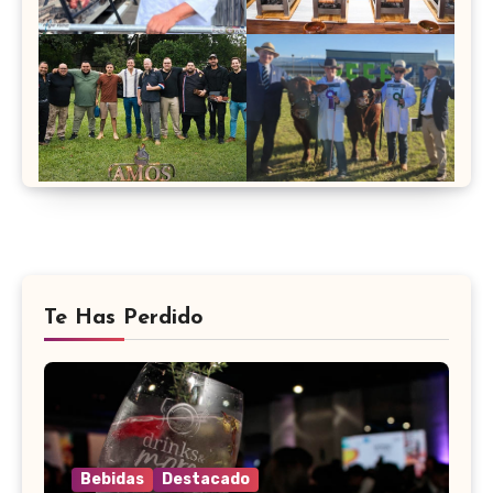
Te Has Perdido
Bebidas
Destacado