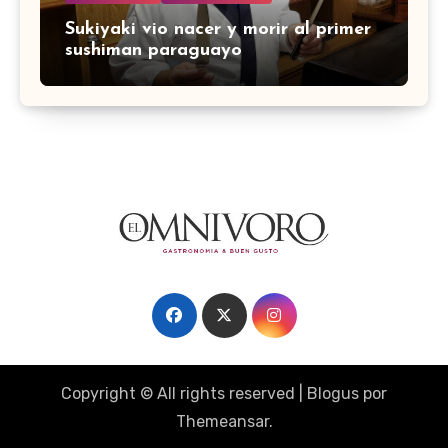
Sukiyaki vio nacer y morir al primer
sushiman paraguayo
Copyright © All rights reserved
|
Blogus
por
Themeansar
.