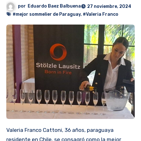
por
Eduardo Baez Balbuena
27 noviembre, 2024
#mejor sommelier de Paraguay
,
#Valeria Franco
Valeria Franco Cattoni, 36 años, paraguaya
residente en Chile, se consagró como la mejor