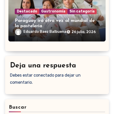
Destacado
Gastronomía
Sin categoría
Paraguay irá otra vez al mundial de
la pastelería
Eduardo Baez Balbuena
26 julio, 2026
Deja una respuesta
Debes estar conectado para dejar un
comentario.
Buscar