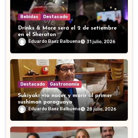
Bebidas
Destacado
Drinks & More será el 2 de setiembre
en el Sheraton
Eduardo Baez Balbuena
31 julio, 2026
Destacado
Gastronomía
Sukiyaki vio nacer y morir al primer
sushiman paraguayo
Eduardo Baez Balbuena
28 julio, 2026