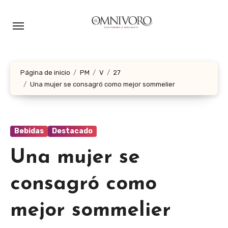
Ir
al
contenido
Página de inicio
PM
V
27
Una mujer se consagró como mejor sommelier
Bebidas
Destacado
Una mujer se
consagró como
mejor sommelier