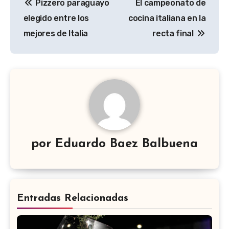
Pizzero paraguayo
El campeonato de
de
elegido entre los
cocina italiana en la
entradas
mejores de Italia
recta final
por
Eduardo Baez Balbuena
Entradas Relacionadas