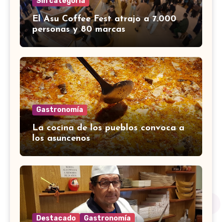
Sin categoría
El Asu Coffee Fest atrajo a 7.000
personas y 80 marcas
Gastronomía
La cocina de los pueblos convoca a
los asuncenos
Destacado
Gastronomía