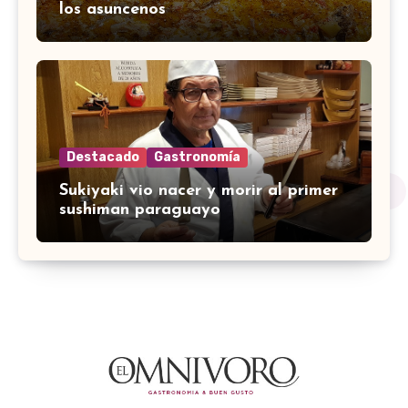
los asuncenos
Destacado
Gastronomía
Sukiyaki vio nacer y morir al primer
sushiman paraguayo