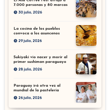
El Asu Coffee Fest atrajo a
7.000 personas y 80 marcas
30 julio, 2026
La cocina de los pueblos
convoca a los asuncenos
29 julio, 2026
Sukiyaki vio nacer y morir al
primer sushiman paraguayo
28 julio, 2026
Paraguay irá otra vez al
mundial de la pastelería
26 julio, 2026