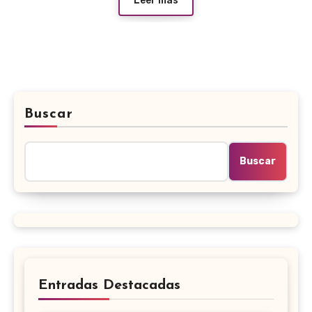
Leer más
Buscar
Buscar
Entradas Destacadas