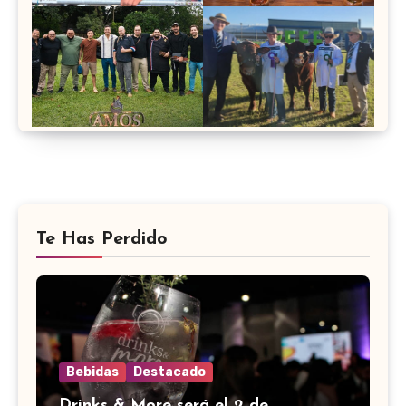
Te Has Perdido
Bebidas
Destacado
Drinks & More será el 2 de