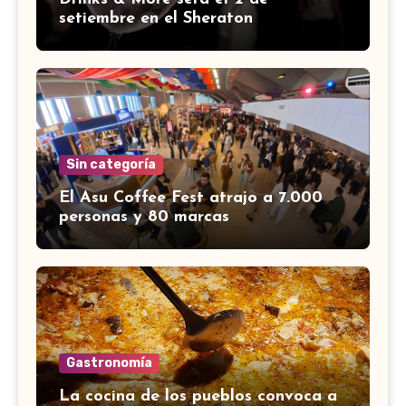
setiembre en el Sheraton
Sin categoría
El Asu Coffee Fest atrajo a 7.000
personas y 80 marcas
Gastronomía
La cocina de los pueblos convoca a