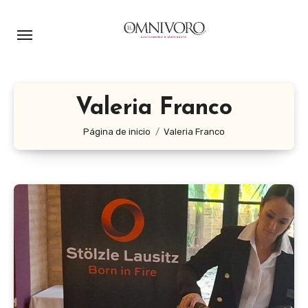
Ir
al
contenido
Valeria Franco
Página de inicio
Valeria Franco