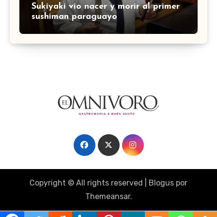
Sukiyaki vio nacer y morir al primer
sushiman paraguayo
Copyright © All rights reserved
|
Blogus
por
Themeansar
.