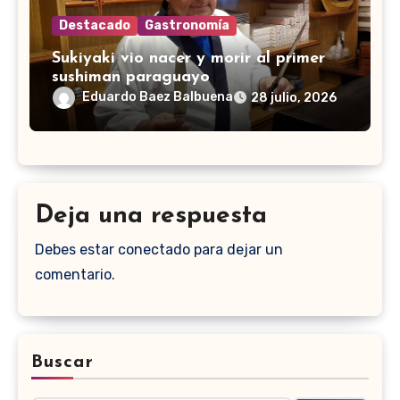
Destacado
Gastronomía
Sukiyaki vio nacer y morir al primer
sushiman paraguayo
Eduardo Baez Balbuena
28 julio, 2026
Deja una respuesta
Debes estar conectado para dejar un
comentario.
Buscar