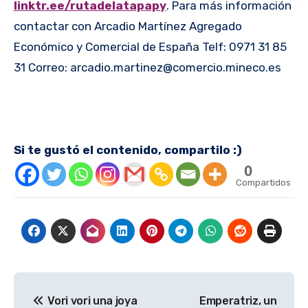
linktr.ee/rutadelatapapy
. Para más información
contactar con Arcadio Martínez Agregado
Económico y Comercial de España Telf: 0971 31 85
31 Correo: arcadio.martinez@comercio.mineco.es
Si te gustó el contenido, compartilo :)
0
Compartidos
Navegación
Vori vori una joya
Emperatriz, un