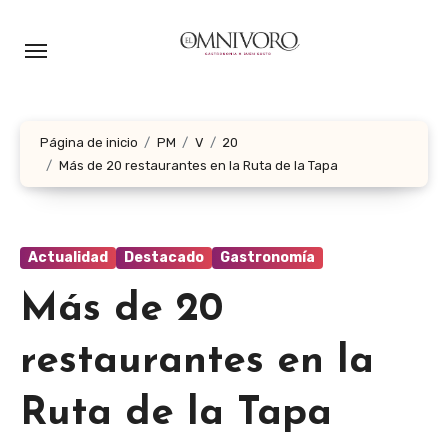
Ir
al
contenido
Página de inicio
PM
V
20
Más de 20 restaurantes en la Ruta de la Tapa
Actualidad
Destacado
Gastronomía
Más de 20
restaurantes en la
Ruta de la Tapa