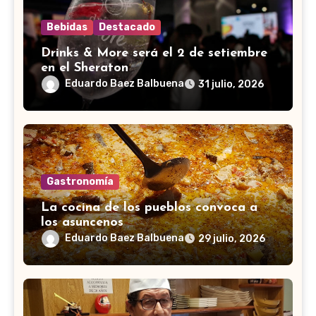
Bebidas
Destacado
Drinks & More será el 2 de setiembre
en el Sheraton
Eduardo Baez Balbuena
31 julio, 2026
Gastronomía
La cocina de los pueblos convoca a
los asuncenos
Eduardo Baez Balbuena
29 julio, 2026