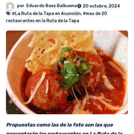
por
Eduardo Baez Balbuena
20 octubre, 2024
#La Ruta de la Tapa en Asunción
,
#mas de 20
restaurantes en la Ruta de la Tapa
Propuestas como las de la foto son las que
presentarán los restaurantes en La Ruta de la