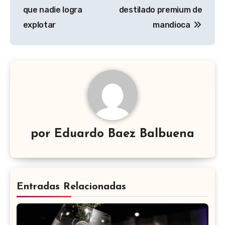
de
que nadie logra
destilado premium de
entradas
explotar
mandioca
por
Eduardo Baez Balbuena
Entradas Relacionadas