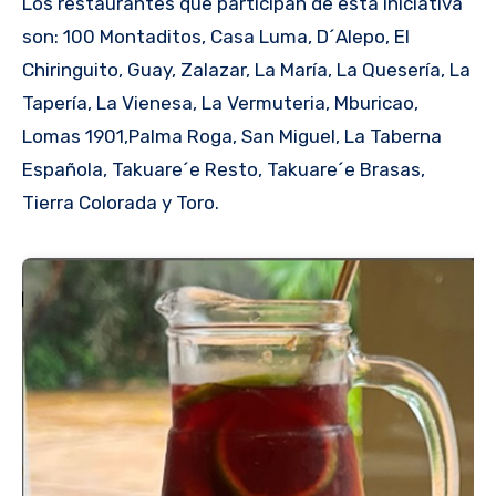
Los restaurantes que participan de esta iniciativa
son: 100 Montaditos, Casa Luma, D´Alepo, El
Chiringuito, Guay, Zalazar, La María, La Quesería, La
Tapería, La Vienesa, La Vermuteria, Mburicao,
Lomas 1901,Palma Roga, San Miguel, La Taberna
Española, Takuare´e Resto, Takuare´e Brasas,
Tierra Colorada y Toro.