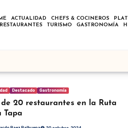
ME
ACTUALIDAD
CHEFS & COCINEROS
PLAT
RESTAURANTES
TURISMO
GASTRONOMÍA
H
idad
Destacado
Gastronomía
de 20 restaurantes en la Ruta
a Tapa
ardo Baez Balbuena