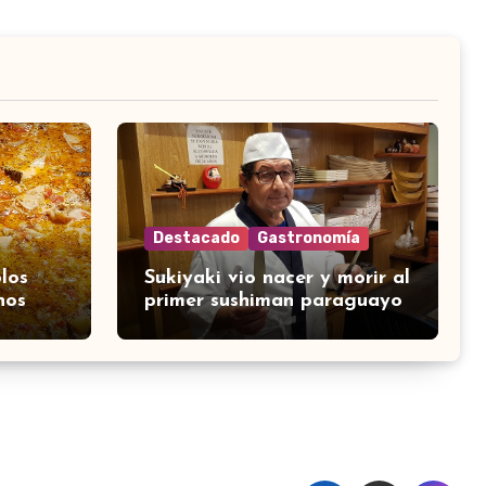
Destacado
Gastronomía
los
Sukiyaki vio nacer y morir al
nos
primer sushiman paraguayo