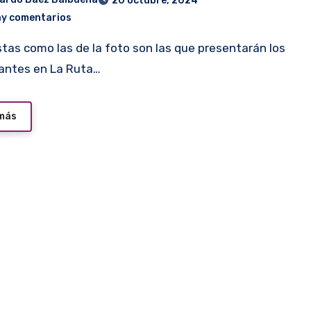
20 octubre, 2024
ay comentarios
antes en La Ruta…
 más