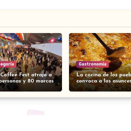
tegoría
Gastronomía
 Coffee Fest atrajo a
La cocina de los pueb
personas y 80 marcas
convoca a los asunce