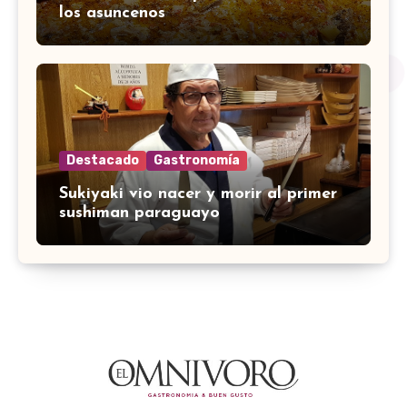
los asuncenos
Destacado
Gastronomía
Sukiyaki vio nacer y morir al primer
sushiman paraguayo