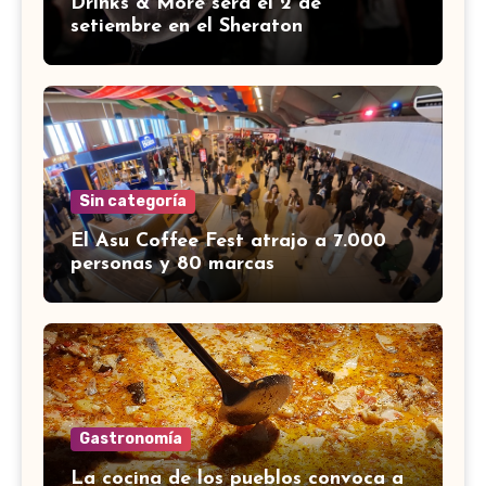
Drinks & More será el 2 de
setiembre en el Sheraton
Sin categoría
El Asu Coffee Fest atrajo a 7.000
personas y 80 marcas
Gastronomía
La cocina de los pueblos convoca a