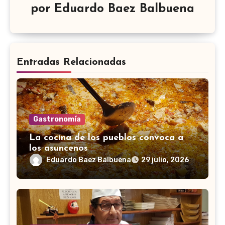
por
Eduardo Baez Balbuena
Entradas Relacionadas
Gastronomía
La cocina de los pueblos convoca a
los asuncenos
Eduardo Baez Balbuena
29 julio, 2026