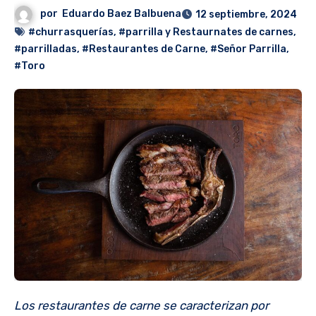
por
Eduardo Baez Balbuena
12 septiembre, 2024
#churrasquerías
,
#parrilla y Restaurnates de carnes
,
#parrilladas
,
#Restaurantes de Carne
,
#Señor Parrilla
,
#Toro
Los restaurantes de carne se caracterizan por