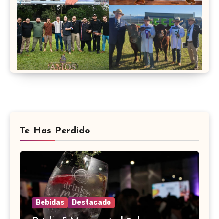
Te Has Perdido
Bebidas
Destacado