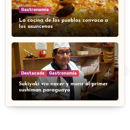
Gastronomía
La cocina de los pueblos convoca a
los asuncenos
Destacado
Gastronomía
Sukiyaki vio nacer y morir al primer
sushiman paraguayo