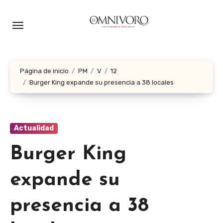
Ir
al
contenido
Página de inicio
PM
V
12
Burger King expande su presencia a 38 locales
Actualidad
Burger King
expande su
presencia a 38