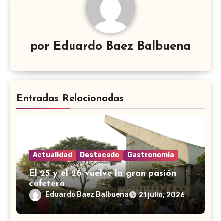
por
Eduardo Baez Balbuena
Entradas Relacionadas
Actualidad
Destacado
Gastronomía
El 25 y el 26 vuelve la gran pasión
cafetera
Eduardo Baez Balbuena
21 julio, 2026