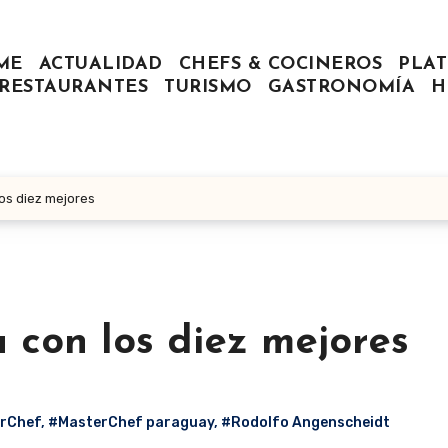
ME
ACTUALIDAD
CHEFS & COCINEROS
PLAT
RESTAURANTES
TURISMO
GASTRONOMÍA
H
os diez mejores
 con los diez mejores
erChef
,
#MasterChef paraguay
,
#Rodolfo Angenscheidt