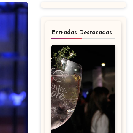
Entradas Destacadas