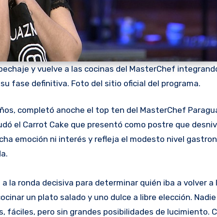
epechaje y vuelve a las cocinas del MasterChef integrand
u fase definitiva. Foto del sitio oficial del programa.
yudó el Carrot Cake que presentó como postre que desniv
cha emoción ni interés y refleja el modesto nivel gastr
a.
 a la ronda decisiva para determinar quién iba a volver a 
cinar un plato salado y uno dulce a libre elección. Nadi
s, fáciles, pero sin grandes posibilidades de lucimiento. 