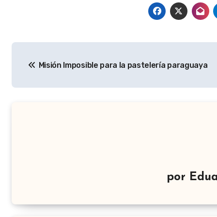
Navegación
Misión Imposible para la pastelería paraguaya
de
entradas
por
Edua