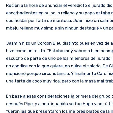
Recién a la hora de anunciar el veredicto el jurado dio
escarbadientes en su pollo relleno y su papa estaba
desmoldar por falta de manteca. Juan hizo un salmón 
mbeju relleno muy simple sin ningún destaque y un p
Jazmín hizo un Cordon Bleu distinto pues en vez de abr
hizo como un rollito. “Estaba muy sabrosa bien acom
escuchó de parte de uno de los miembros del jurado. 
no condice con lo que quiere, en dulce ni salado. De Cl
mencionó porque circunstancia. Y finalmente Caro hizo
una tarta de coco muy rica, pero con la masa mal tra
En base a esas consideraciones la primera del grupo 
después Pipe, y a continuación se fue Hugo y por últi
fueron las que presentaron los mejores platos de la n