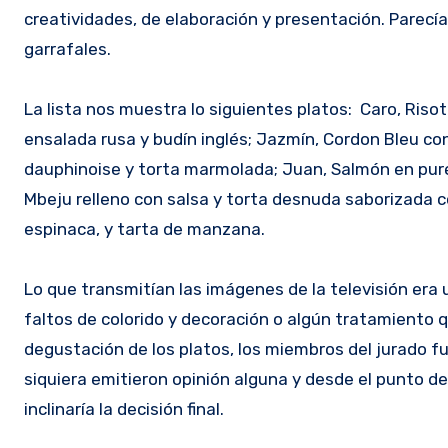
creatividades, de elaboración y presentación. Parecía
garrafales.
La lista nos muestra lo siguientes platos: Caro, Riso
ensalada rusa y budín inglés; Jazmín, Cordon Bleu co
dauphinoise y torta marmolada; Juan, Salmón en puré 
Mbeju relleno con salsa y torta desnuda saborizada c
espinaca, y tarta de manzana.
Lo que transmitían las imágenes de la televisión era
faltos de colorido y decoración o algún tratamiento q
degustación de los platos, los miembros del jurado f
siquiera emitieron opinión alguna y desde el punto de
inclinaría la decisión final.