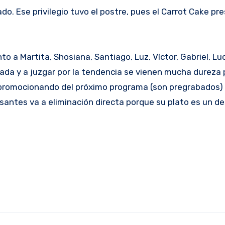
lado. Ese privilegio tuvo el postre, pues el Carrot Cake p
to a Martita, Shosiana, Santiago, Luz, Víctor, Gabriel, Lu
rada y a juzgar por la tendencia se vienen mucha dureza 
án promocionando del próximo programa (son pregrabados)
santes va a eliminación directa porque su plato es un de