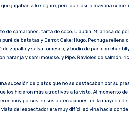
 que jugaban a lo seguro, pero aún, así la mayoría comet
tto de camarones, tarta de coco; Claudia, Milanesa de pol
n puré de batatas y Carrot Cake; Hugo, Pechuga rellena 
de zapallo y salsa romesco, y budín de pan con chantilly
on naranja y semi mousse; y Pipe, Ravioles de salmón, ri
 una sucesión de platos que no se destacaban por su pre
ue los hicieron más atractivos a la vista. Al momento de 
ueron muy parcos en sus apreciaciones, en la mayoría de 
 vista del espectador era muy difícil adivina hacia donde