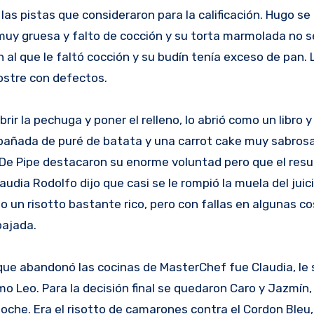
 las pistas que consideraron para la calificación. Hugo se
 muy gruesa y falto de cocción y su torta marmolada no 
al que le faltó cocción y su budín tenía exceso de pan. 
ostre con defectos.
ir la pechuga y poner el relleno, lo abrió como un libro 
pañada de puré de batata y una carrot cake muy sabrosa
De Pipe destacaron su enorme voluntad pero que el resul
audia Rodolfo dijo que casi se le rompió la muela del juic
 un risotto bastante rico, pero con fallas en algunas co
bajada.
que abandonó las cocinas de MasterChef fue Claudia, le 
mo Leo. Para la decisión final se quedaron Caro y Jazmín
oche. Era el risotto de camarones contra el Cordon Bleu,