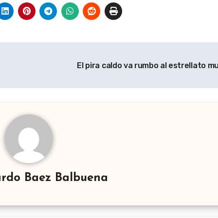
El pira caldo va rumbo al estrellato m
rdo Baez Balbuena