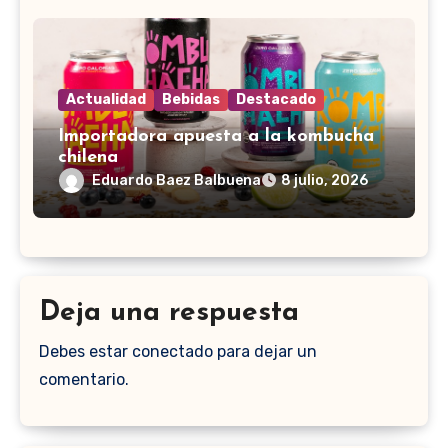
Actualidad
Bebidas
Destacado
Importadora apuesta a la kombucha
chilena
Eduardo Baez Balbuena
8 julio, 2026
Deja una respuesta
Debes estar conectado para dejar un
comentario.