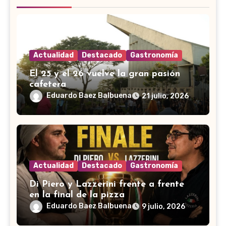
Actualidad
Destacado
Gastronomía
El 25 y el 26 vuelve la gran pasión
cafetera
Eduardo Baez Balbuena
21 julio, 2026
Actualidad
Destacado
Gastronomía
Di Piero y Lazzerini frente a frente
en la final de la pizza
Eduardo Baez Balbuena
9 julio, 2026