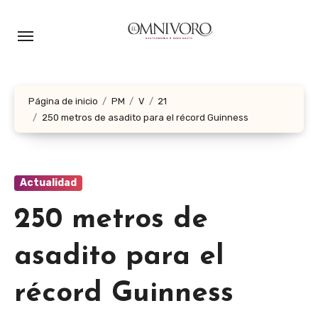
Ir
al
contenido
Página de inicio
PM
V
21
250 metros de asadito para el récord Guinness
Actualidad
250 metros de
asadito para el
récord Guinness