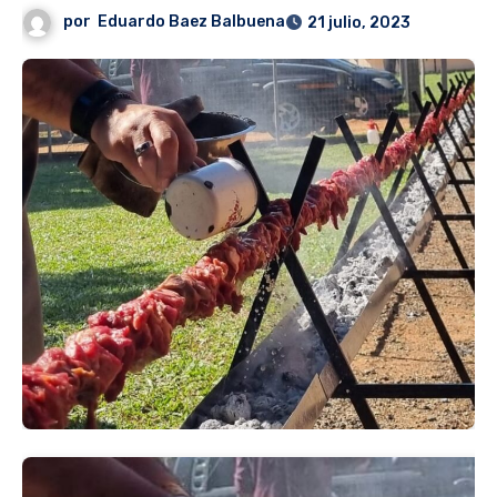
por
Eduardo Baez Balbuena
21 julio, 2023