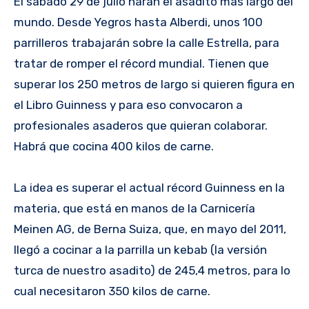
El sábado 29 de julio harán el asadito más largo del
mundo. Desde Yegros hasta Alberdi, unos 100
parrilleros trabajarán sobre la calle Estrella, para
tratar de romper el récord mundial. Tienen que
superar los 250 metros de largo si quieren figura en
el Libro Guinness y para eso convocaron a
profesionales asaderos que quieran colaborar.
Habrá que cocina 400 kilos de carne.
La idea es superar el actual récord Guinness en la
materia, que está en manos de la Carnicería
Meinen AG, de Berna Suiza, que, en mayo del 2011,
llegó a cocinar a la parrilla un kebab (la versión
turca de nuestro asadito) de 245,4 metros, para lo
cual necesitaron 350 kilos de carne.