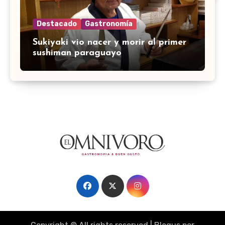
Destacado
Gastronomía
Sukiyaki vio nacer y morir al primer
sushiman paraguayo