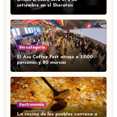
setiembre en el Sheraton
Sin categoría
El Asu Coffee Fest atrajo a 7.000
personas y 80 marcas
Gastronomía
La cocina de los pueblos convoca a