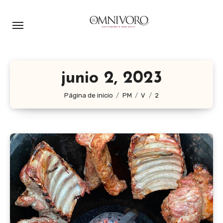
Ir
al
contenido
junio 2, 2023
Página de inicio
PM
V
2