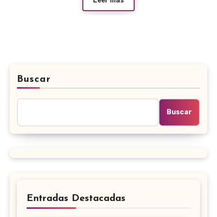
Leer más
Buscar
Buscar
Entradas Destacadas