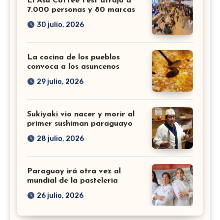
El Asu Coffee Fest atrajo a
7.000 personas y 80 marcas
30 julio, 2026
La cocina de los pueblos
convoca a los asuncenos
29 julio, 2026
Sukiyaki vio nacer y morir al
primer sushiman paraguayo
28 julio, 2026
Paraguay irá otra vez al
mundial de la pastelería
26 julio, 2026