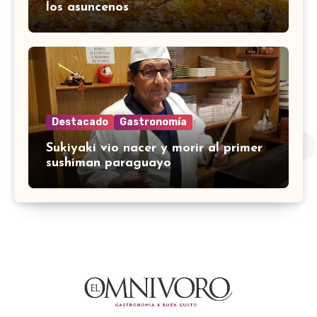
los asuncenos
Destacado
Gastronomía
Sukiyaki vio nacer y morir al primer
sushiman paraguayo