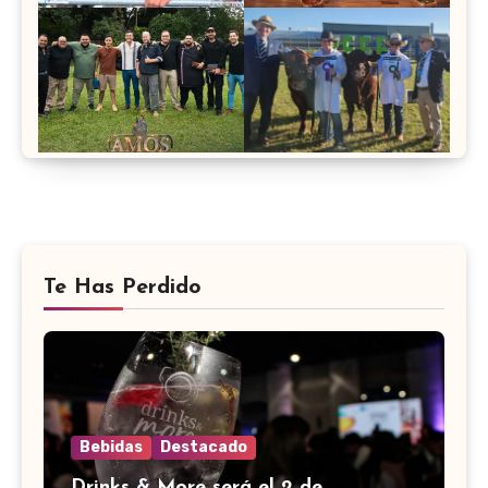
Te Has Perdido
Bebidas
Destacado
Drinks & More será el 2 de