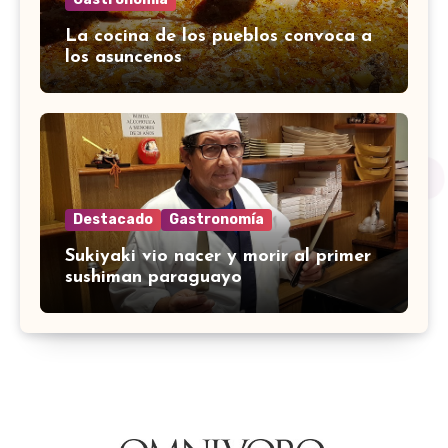
La cocina de los pueblos convoca a
los asuncenos
Destacado
Gastronomía
Sukiyaki vio nacer y morir al primer
sushiman paraguayo