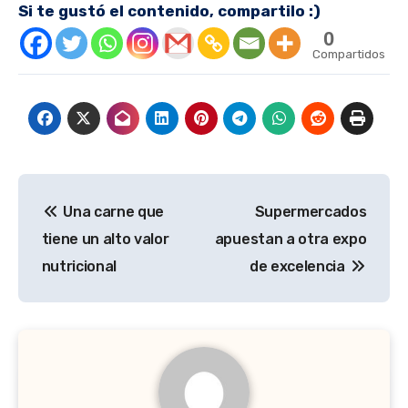
Si te gustó el contenido, compartilo :)
0
Compartidos
Navegación
Una carne que
Supermercados
de
tiene un alto valor
apuestan a otra expo
entradas
nutricional
de excelencia