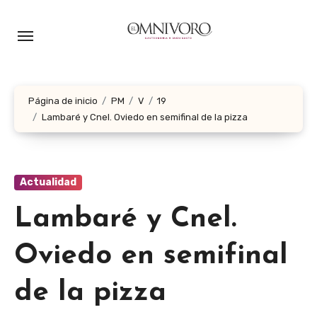
Ir
al
contenido
Página de inicio
PM
V
19
Lambaré y Cnel. Oviedo en semifinal de la pizza
Actualidad
Lambaré y Cnel.
Oviedo en semifinal
de la pizza