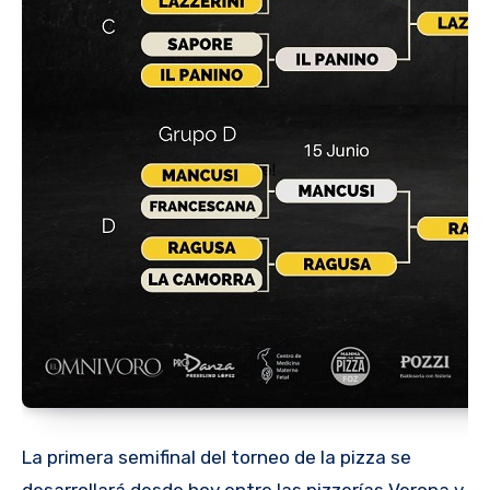
La primera semifinal del torneo de la pizza se