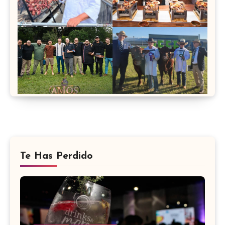
Te Has Perdido