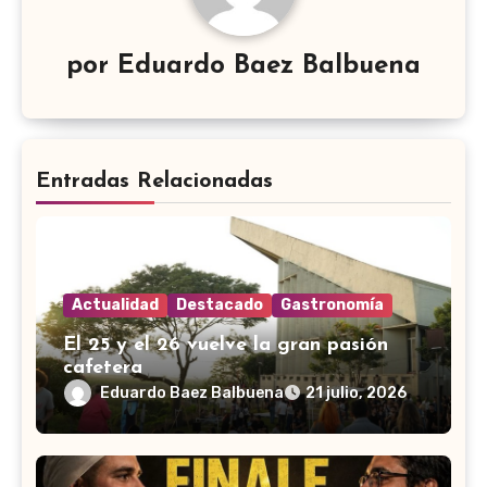
por
Eduardo Baez Balbuena
Entradas Relacionadas
Actualidad
Destacado
Gastronomía
El 25 y el 26 vuelve la gran pasión
cafetera
Eduardo Baez Balbuena
21 julio, 2026