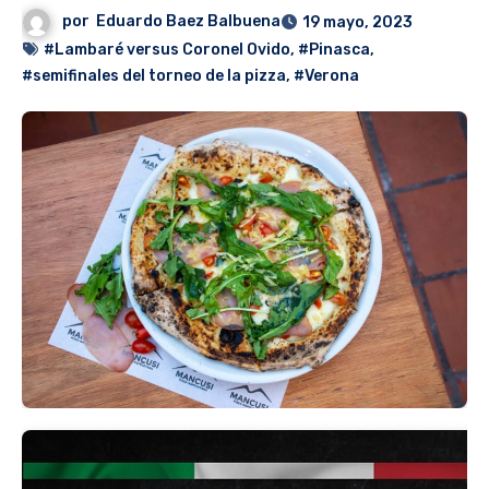
por
Eduardo Baez Balbuena
19 mayo, 2023
#Lambaré versus Coronel Ovido
,
#Pinasca
,
#semifinales del torneo de la pizza
,
#Verona