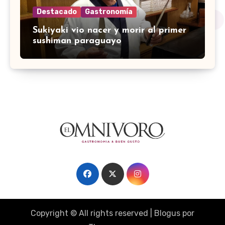
Destacado
Gastronomía
Sukiyaki vio nacer y morir al primer
sushiman paraguayo
Copyright © All rights reserved
|
Blogus
por