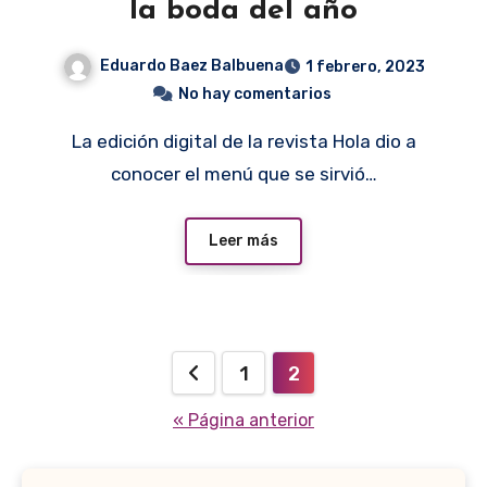
la boda del año
Eduardo Baez Balbuena
1 febrero, 2023
No hay comentarios
La edición digital de la revista Hola dio a
conocer el menú que se sirvió…
Leer más
Paginación
1
2
de
« Página anterior
entradas