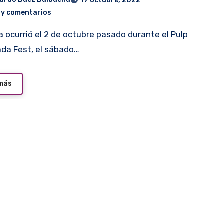
17 octubre, 2022
ay comentarios
da Fest, el sábado…
 más