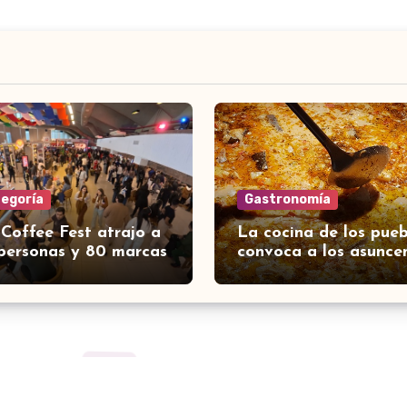
tegoría
Gastronomía
 Coffee Fest atrajo a
La cocina de los pueb
personas y 80 marcas
convoca a los asunce