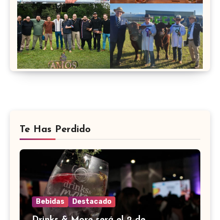
Te Has Perdido
Bebidas
Destacado
Drinks & More será el 2 de