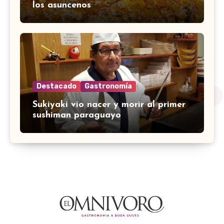
los asuncenos
Destacado
Gastronomía
Sukiyaki vio nacer y morir al primer
sushiman paraguayo