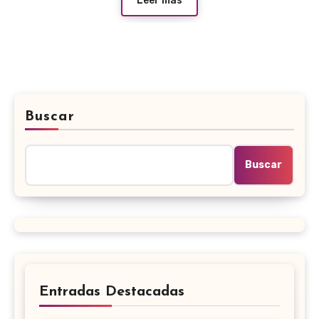
Leer más
Buscar
Buscar
Entradas Destacadas