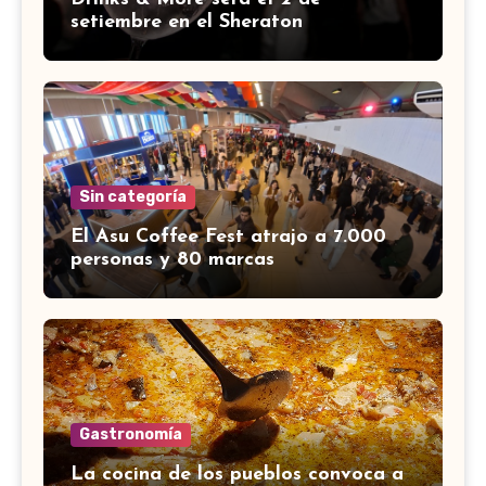
setiembre en el Sheraton
Sin categoría
El Asu Coffee Fest atrajo a 7.000
personas y 80 marcas
Gastronomía
La cocina de los pueblos convoca a