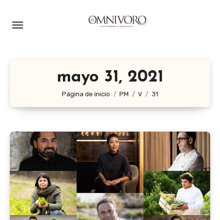
Ir
al
contenido
mayo 31, 2021
Página de inicio
PM
V
31