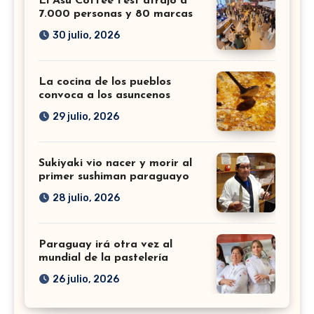
El Asu Coffee Fest atrajo a
7.000 personas y 80 marcas
30 julio, 2026
La cocina de los pueblos
convoca a los asuncenos
29 julio, 2026
Sukiyaki vio nacer y morir al
primer sushiman paraguayo
28 julio, 2026
Paraguay irá otra vez al
mundial de la pastelería
26 julio, 2026