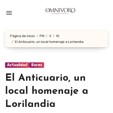
Ir
al
contenido
Página de inicio
PM
V
10
El Anticuario, un local homenaje a Lorilandia
Actualidad
Bares
El Anticuario, un
local homenaje a
Lorilandia