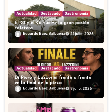
Actualidad
Destacado
Gastronomía
El 25 y el 26 vuelve la gran pasión
cafetera
Eduardo Baez Balbuena
21 julio, 2026
Actualidad
Destacado
Gastronomía
Di Piero y Lazzerini frente a frente
en la final de la pizza
Eduardo Baez Balbuena
9 julio, 2026