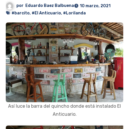
por
Eduardo Baez Balbuena
10 marzo, 2021
#barcito
,
#El Anticuario
,
#Lorilanda
Así luce la barra del quincho donde está instalado El
Anticuario.