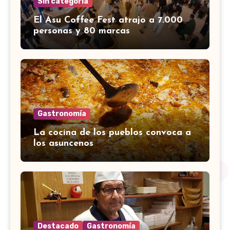
Sin categoría
El Asu Coffee Fest atrajo a 7.000
personas y 80 marcas
Gastronomía
La cocina de los pueblos convoca a
los asuncenos
Destacado
Gastronomía