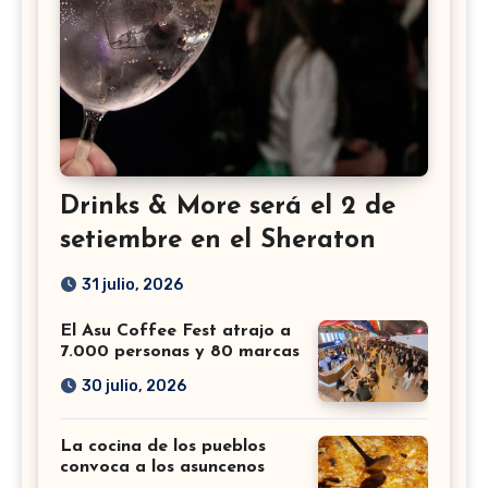
Drinks & More será el 2 de
setiembre en el Sheraton
31 julio, 2026
El Asu Coffee Fest atrajo a
7.000 personas y 80 marcas
30 julio, 2026
La cocina de los pueblos
convoca a los asuncenos