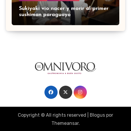
Sukiyaki vio nacer y morir al primer
sushiman paraguayo
Copyright © All rights reserved
|
Blogus
por
Themeansar
.