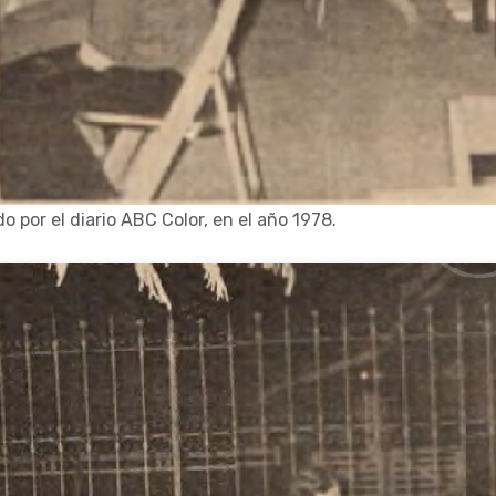
do por el diario ABC Color, en el año 1978.