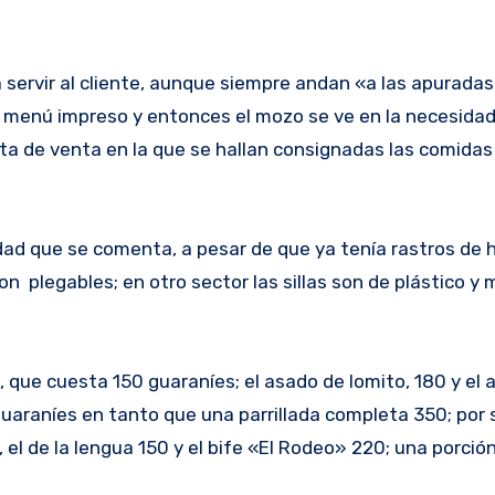
ervir al cliente, aunque siempre andan «a las apuradas
 menú impreso y entonces el mozo se ve en la necesidad 
ota de venta en la que se hallan consignadas las comidas
dad que se comenta, a pesar de que ya tenía rastros de 
on plegables; en otro sector las sillas son de plástico y
a, que cuesta 150 guaraníes; el asado de lomito, 180 y el
uaraníes en tanto que una parrillada completa 350; por s
 el de la lengua 150 y el bife «El Rodeo» 220; una porció