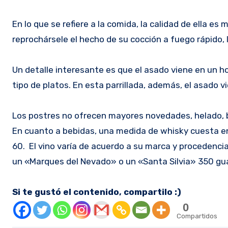
En lo que se refiere a la comida, la calidad de ella e
reprochársele el hecho de su cocción a fuego rápido,
Un detalle interesante es que el asado viene en un h
tipo de platos. En esta parrillada, además, el asad
Los postres no ofrecen mayores novedades, helado, b
En cuanto a bebidas, una medida de whisky cuesta ent
60. El vino varía de acuerdo a su marca y procedenci
un «Marques del Nevado» o un «Santa Silvia» 350 gu
Si te gustó el contenido, compartilo :)
0
Compartidos