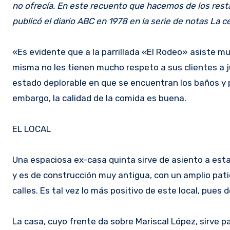
no ofrecía. En este recuento que hacemos de los rest
publicó el diario ABC en 1978 en la serie de notas La c
«Es evidente que a la parrillada «El Rodeo» asiste 
misma no les tienen mucho respeto a sus clientes a ju
estado deplorable en que se encuentran los baños y po
embargo, la calidad de la comida es buena.
EL LOCAL
Una espaciosa ex-casa quinta sirve de asiento a esta
y es de construcción muy antigua, con un amplio pat
calles. Es tal vez lo más positivo de este local, pues
La casa, cuyo frente da sobre Mariscal López, sirve par