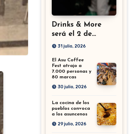
Drinks & More
será el 2 de
setiembre en el
31 julio, 2026
Sheraton
El Asu Coffee
Fest atrajo a
7.000 personas y
80 marcas
30 julio, 2026
La cocina de los
pueblos convoca
a los asuncenos
29 julio, 2026