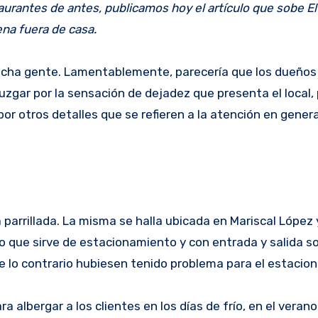
aurantes de antes, publicamos hoy el artículo que sobe E
ena fuera de casa.
mucha gente. Lamentablemente, parecería que los dueños 
zgar por la sensación de dejadez que presenta el local, 
r otros detalles que se refieren a la atención en general
 parrillada. La misma se halla ubicada en Mariscal López
io que sirve de estacionamiento y con entrada y salida 
 de lo contrario hubiesen tenido problema para el estacio
a albergar a los clientes en los días de frío, en el veran