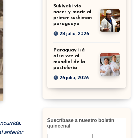
Sukiyaki vio
nacer y morir al
primer sushiman
paraguayo
28 julio, 2026
Paraguay irá
otra vez al
mundial de la
pastelería
26 julio, 2026
Suscríbase a nuestro boletín
quincenal
l anterior