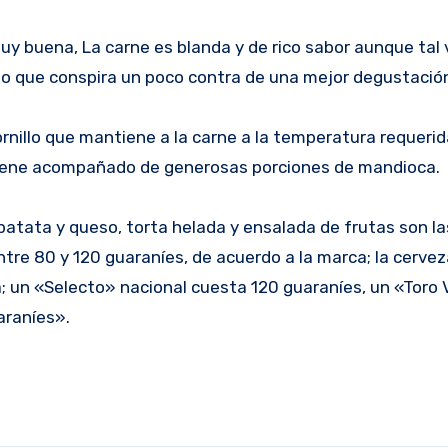
s muy buena, La carne es blanda y de rico sabor aunque tal
 lo que conspira un poco contra de una mejor degustació
ornillo que mantiene a la carne a la temperatura requeri
o viene acompañado de generosas porciones de mandioca.
atata y queso, torta helada y ensalada de frutas son la
re 80 y 120 guaraníes, de acuerdo a la marca; la cervez
a; un «Selecto» nacional cuesta 120 guaraníes, un «Toro 
araníes».