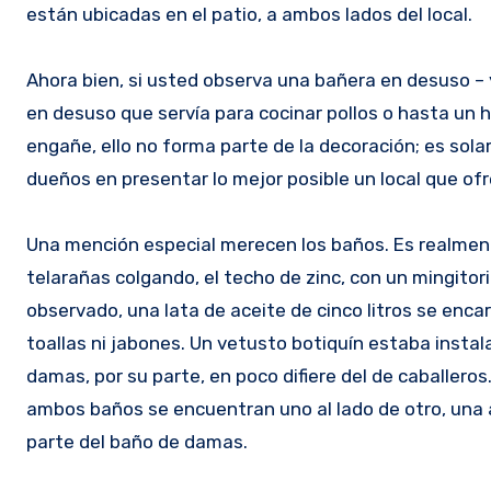
están ubicadas en el patio, a ambos lados del local.
Ahora bien, si usted observa una bañera en desuso – y
en desuso que servía para cocinar pollos o hasta un 
engañe, ello no forma parte de la decoración; es sol
dueños en presentar lo mejor posible un local que ofr
Una mención especial merecen los baños. Es realment
telarañas colgando, el techo de zinc, con un mingitor
observado, una lata de aceite de cinco litros se enca
toallas ni jabones. Un vetusto botiquín estaba instal
damas, por su parte, en poco difiere del de caballeros
ambos baños se encuentran uno al lado de otro, una
parte del baño de damas.