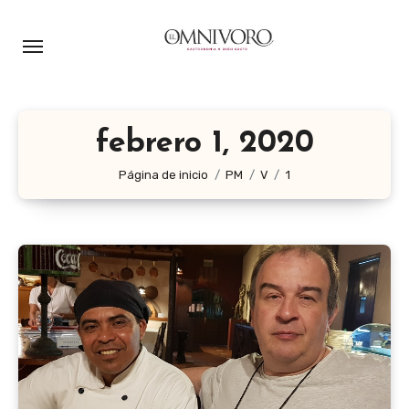
Ir
al
contenido
febrero 1, 2020
Página de inicio
PM
V
1