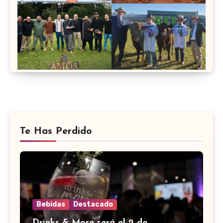
Te Has Perdido
Bebidas
Destacado
Drinks & More será el 2 de