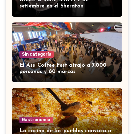
setiembre en el Sheraton
Sin categoría
El Asu Coffee Fest atrajo a 7.000
personas y 80 marcas
Gastronomía
La cocina de los pueblos convoca a