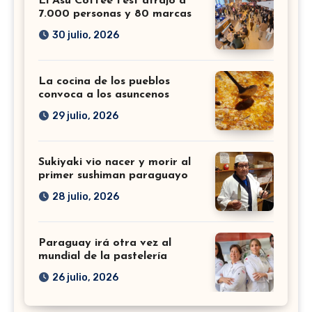
El Asu Coffee Fest atrajo a
7.000 personas y 80 marcas
30 julio, 2026
La cocina de los pueblos
convoca a los asuncenos
29 julio, 2026
Sukiyaki vio nacer y morir al
primer sushiman paraguayo
28 julio, 2026
Paraguay irá otra vez al
mundial de la pastelería
26 julio, 2026