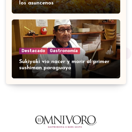
los asuncenos
Destacado
Gastronomía
Sukiyaki vio nacer y morir al primer
sushiman paraguayo