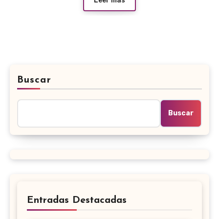
Leer más
Buscar
Buscar
Entradas Destacadas