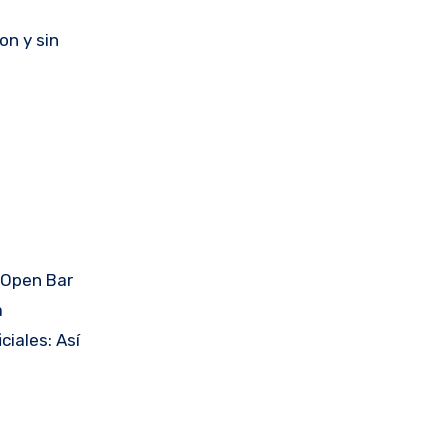
on y sin
 Open Bar
a
ciales: Así