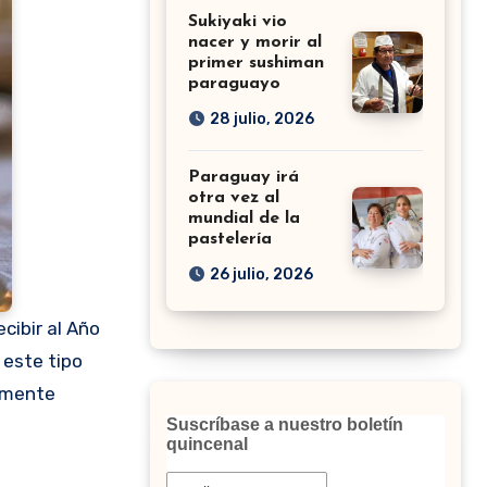
Sukiyaki vio
nacer y morir al
primer sushiman
paraguayo
28 julio, 2026
Paraguay irá
otra vez al
mundial de la
pastelería
26 julio, 2026
cibir al Año
 este tipo
tamente
Suscríbase a nuestro boletín
quincenal