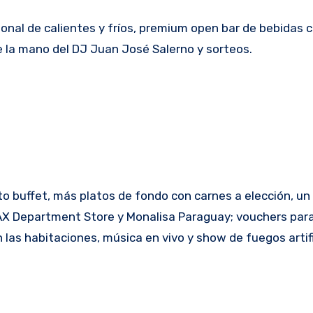
nal de calientes y fríos, premium open bar de bebidas c
de la mano del DJ Juan José Salerno y sorteos.
 buffet, más platos de fondo con carnes a elección, un
AX Department Store y Monalisa Paraguay; vouchers par
 las habitaciones, música en vivo y show de fuegos artifi