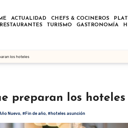
ME
ACTUALIDAD
CHEFS & COCINEROS
PLAT
RESTAURANTES
TURISMO
GASTRONOMÍA
H
aran los hoteles
e preparan los hoteles
Año Nuevo
,
#Fin de año
,
#hoteles asunción