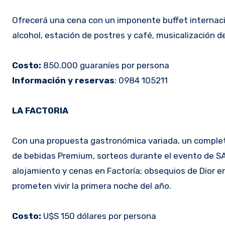
Ofrecerá una cena con un imponente buffet internacio
alcohol, estación de postres y café, musicalización 
Costo:
850.000 guaraníes por persona
Información y reservas
: 0984 105211
LA FACTORIA
Con una propuesta gastronómica variada, un completo
de bebidas Premium, sorteos durante el evento de S
alojamiento y cenas en Factoría; obsequios de Dior en
prometen vivir la primera noche del año.
Costo:
U$S 150 dólares por persona