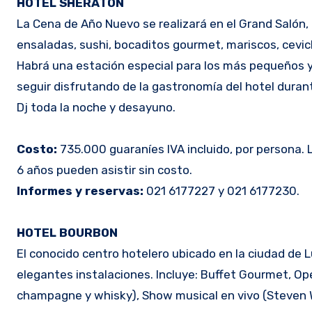
HOTEL SHERATON
La Cena de Año Nuevo se realizará en el Grand Salón, 
ensaladas, sushi, bocaditos gourmet, mariscos, cevic
Habrá una estación especial para los más pequeños 
seguir disfrutando de la gastronomía del hotel durant
Dj toda la noche y desayuno.
Costo:
735.000 guaraníes IVA incluido, por persona. 
6 años pueden asistir sin costo.
Informes y reservas:
021 6177227 y 021 6177230.
HOTEL BOURBON
El conocido centro hotelero ubicado en la ciudad de L
elegantes instalaciones. Incluye: Buffet Gourmet, Op
champagne y whisky), Show musical en vivo (Steven Wu 