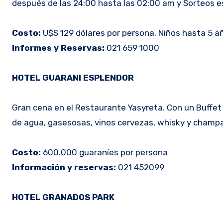
después de las 24:00 hasta las 02:00 am y Sorteos e
Costo:
U$S 129 dólares por persona. Niños hasta 5 año
Informes y Reservas:
021 659 1000
HOTEL GUARANI ESPLENDOR
Gran cena en el Restaurante Yasyreta. Con un Buffet Im
de agua, gasesosas, vinos cervezas, whisky y champ
Costo:
600.000 guaraníes por persona
Información y reservas:
021 452099
HOTEL GRANADOS PARK