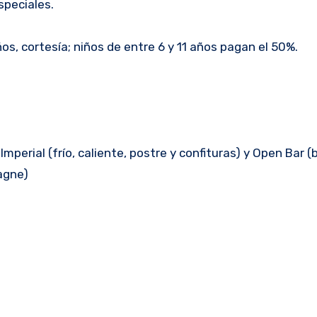
speciales.
s, cortesía; niños de entre 6 y 11 años pagan el 50%.
perial (frío, caliente, postre y confituras) y Open Bar (b
agne)