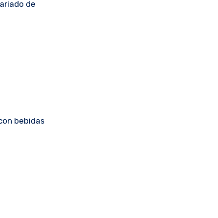
variado de
 con bebidas