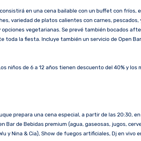
consistirá en una cena bailable con un buffet con fríos, 
hes, variedad de platos calientes con carnes, pescados, 
y opciones vegetarianas. Se prevé también bocados afte
e toda la fiesta. Incluye también un servicio de Open Ba
Los niños de 6 a 12 años tienen descuento del 40% y los
uque prepara una cena especial, a partir de las 20:30, en
en Bar de Bebidas premium (agua, gaseosas, jugos, cerve
y Nina & Cia), Show de fuegos artificiales, Dj en vivo e