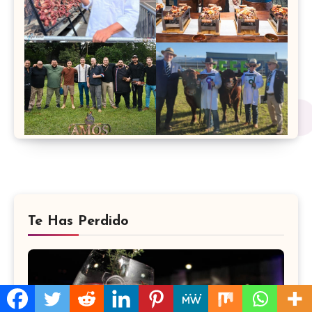
Te Has Perdido