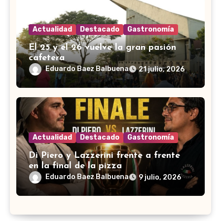
Actualidad
Destacado
Gastronomía
El 25 y el 26 vuelve la gran pasión
cafetera
Eduardo Baez Balbuena
21 julio, 2026
Actualidad
Destacado
Gastronomía
Di Piero y Lazzerini frente a frente
en la final de la pizza
Eduardo Baez Balbuena
9 julio, 2026