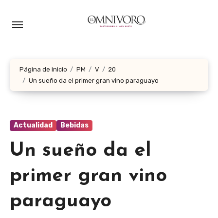
Ir
al
contenido
Página de inicio
PM
V
20
Un sueño da el primer gran vino paraguayo
Actualidad
Bebidas
Un sueño da el
primer gran vino
paraguayo