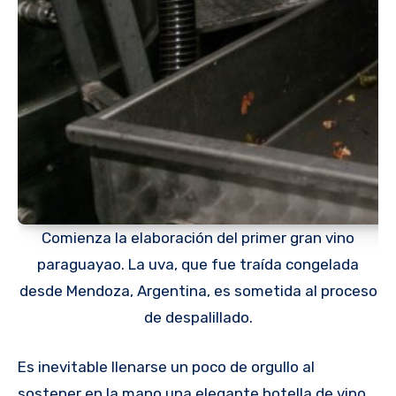
Comienza la elaboración del primer gran vino
paraguayao. La uva, que fue traída congelada
desde Mendoza, Argentina, es sometida al proceso
de despalillado.
Es inevitable llenarse un poco de orgullo al
sostener en la mano una elegante botella de vino,