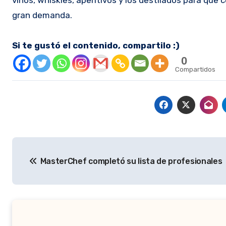
gran demanda.
Si te gustó el contenido, compartilo :)
0
Compartidos
Navegación
MasterChef completó su lista de profesionales
de
entradas