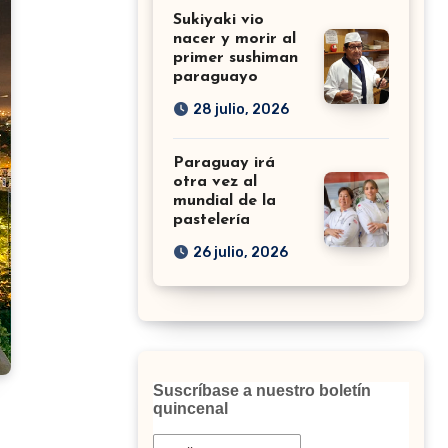
Sukiyaki vio
nacer y morir al
primer sushiman
paraguayo
28 julio, 2026
Paraguay irá
otra vez al
mundial de la
pastelería
26 julio, 2026
Suscríbase a nuestro boletín
quincenal