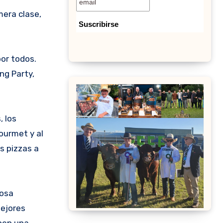
mera clase,
por todos.
ng Party,
 los
ourmet y al
s pizzas a
Rosa
mejores
enen una