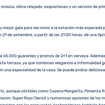
música, clima relajado, exquisiteces y un servicio de pri
su mejor gala para dar inicio a la estación más esperada 
 21 de setiembre, a partir de las 21:00 horas, de una Spri
e 65.000 guaraníes y promos de 2×1 en cerveza. Además,
sta terraza, ya que combinan elegancia e informalidad g
 una especialidad de la casa. Se puede probar deliciosa
Spritz, aunque cócteles como Cayena Margarita, Pimienta 
Pasion, Super Rojo Clericó y numerosas opciones de los 
e coincidan con las propuestas gastronómicas también ti