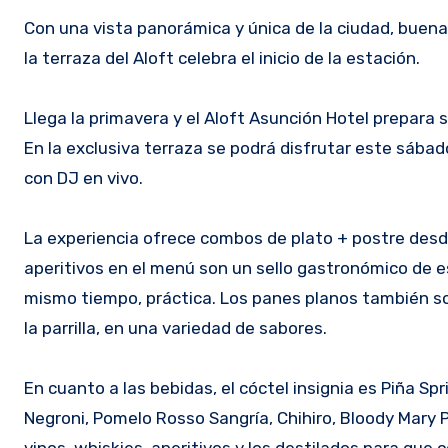
Con una vista panorámica y única de la ciudad, buena 
la terraza del Aloft celebra el inicio de la estación.
Llega la primavera y el Aloft Asunción Hotel prepara 
En la exclusiva terraza se podrá disfrutar este sábado
con DJ en vivo.
La experiencia ofrece combos de plato + postre desd
aperitivos en el menú son un sello gastronómico de e
mismo tiempo, práctica. Los panes planos también son
la parrilla, en una variedad de sabores.
En cuanto a las bebidas, el cóctel insignia es Piña 
Negroni, Pomelo Rosso Sangría, Chihiro, Bloody Mary 
vinos, whiskies, aperitivos y los destilados para qu