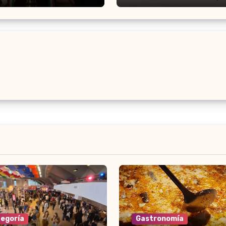
tegoría
Gastronomía