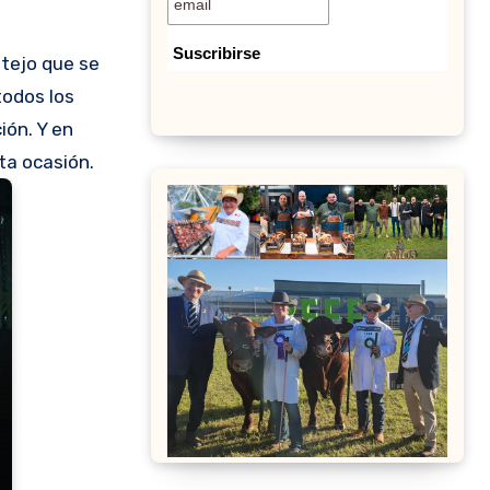
stejo que se
todos los
ión. Y en
ta ocasión.