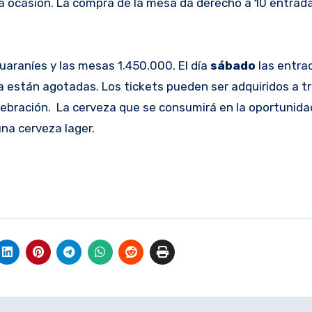
a ocasión. La compra de la mesa da derecho a 10 entrada
uaraníes y las mesas 1.450.000. El día
sábado
las entra
 están agotadas. Los tickets pueden ser adquiridos a tr
celebración. La cerveza que se consumirá en la oportunida
una cerveza lager.