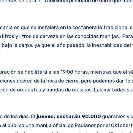
demás se hará el tradicional pinchado de barril que marc
mania es que se instalará en la costanera la tradicional c
litros y litros de cerveza en las conocidas manijas. Para
bajo la carpa, ya que el año pasado, la inestabilidad del
ebración se habilitará a las 19:00 horas, mientras que el s
aciones acerca de la hora de cierre, pero podemos dar fe 
ión de orquestas y bandas de músicas. Las invitadas son
 de los días. El
jueves, costarán 90.000
guaraníes y 
al público una manija oficial de Paulaner por el Oktober