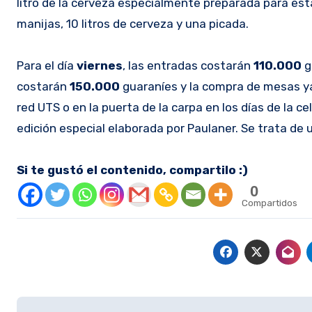
litro de la cerveza especialmente preparada para est
manijas, 10 litros de cerveza y una picada.
Para el día
viernes
, las entradas costarán
110.000
g
costarán
150.000
guaraníes y la compra de mesas ya
red UTS o en la puerta de la carpa en los días de la 
edición especial elaborada por Paulaner. Se trata de 
Si te gustó el contenido, compartilo :)
0
Compartidos
Navegación