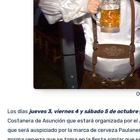
O
Los días
jueves 3, viernes 4 y sábado 5 de octubre
Costanera de Asunción que estará organizada por el
que será auspiciado por la marca de cerveza Paulaner
misma cerveza que se toma en la fiesta similar que se