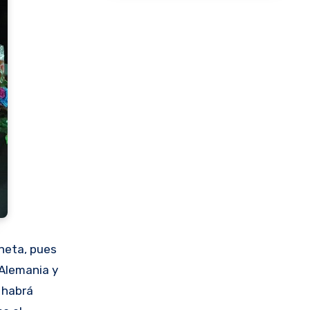
aneta, pues
 Alemania y
, habrá