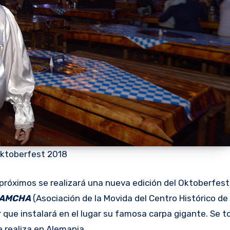
ktoberfest 2018
próximos se realizará una nueva edición del Oktoberfest
AMCHA
(Asociación de la Movida del Centro Histórico de
 que instalará en el lugar su famosa carpa gigante. Se t
 realiza en Alemania.