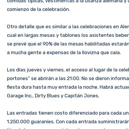
comidas típicas, vestimentas a la usanza alemana y a
comienzo de la celebración.
Otro detalle que es similar a las celebraciones en Ale
cual en largas mesas y tablones los asistentes beben 
se prevé que el 90% de las mesas habilitadas estarán 
a mucha gente a expensas de la llovizna que caía.
Los días jueves y viernes, el acceso al lugar de la cel
portones” se abrirán a las 21:00. No se dieron inform
fiesta dura hasta muy entrada la noche. Habrá actuac
Garage Inc., Dirty Blues y Capitán Jones.
Las entradas tienen costo diferenciado para cada uno
1.250.000 guaraníes. Con cada entrada suministrarán 