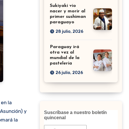
Sukiyaki vio
nacer y morir al
primer sushiman
paraguayo
28 julio, 2026
Paraguay irá
otra vez al
mundial de la
pastelería
26 julio, 2026
 en la
 Asunción) y
Suscríbase a nuestro boletín
quincenal
omará la