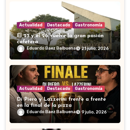
Actualidad
Destacado
Gastronomía
El 25 y el 26 vuelve la gran pasión
cafetera
Eduardo Baez Balbuena
21 julio, 2026
Actualidad
Destacado
Gastronomía
Di Piero y Lazzerini frente a frente
en la final de la pizza
Eduardo Baez Balbuena
9 julio, 2026