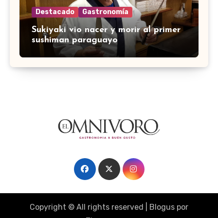
Destacado
Gastronomía
Sukiyaki vio nacer y morir al primer
sushiman paraguayo
Copyright © All rights reserved
|
Blogus
por