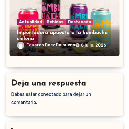
Actualidad
Bebidas
Destacado
Importadora apuesta a la kombucha
chilena
Eduardo Baez Balbuena
8 julio, 2026
Deja una respuesta
Debes estar conectado para dejar un
comentario.