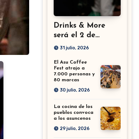
Drinks & More
será el 2 de
setiembre en el
31 julio, 2026
Sheraton
El Asu Coffee
Fest atrajo a
7.000 personas y
80 marcas
30 julio, 2026
La cocina de los
pueblos convoca
a los asuncenos
29 julio, 2026