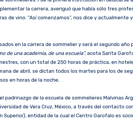
plementar la carrera, averiguó que había sólo tres profe
ras de vino. “Así comenzamos”, nos dice y actualmente y
esados en la carrera de sommelier y será el segundo año 
mo de una academia, de una escuela”,
acota Sarita Garofa
mestres, con un total de 250 horas de práctica, en hotel
ana de abril, se dictan todos los martes para los de se
sos en horas de la noche.
 el padrinazgo de la escuela de sommelieres Malvinas Ar
niversidad de Vera Cruz, México, a través del contacto c
Superior), entidad de la cual el Centro Garofalo es soci