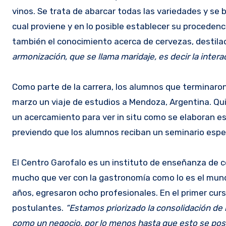
vinos. Se trata de abarcar todas las variedades y se b
cual proviene y en lo posible establecer su procedenc
también el conocimiento acerca de cervezas, destilad
armonización, que se llama maridaje, es decir la intera
Como parte de la carrera, los alumnos que terminaron e
marzo un viaje de estudios a Mendoza, Argentina. Qu
un acercamiento para ver in situ como se elaboran est
previendo que los alumnos reciban un seminario espec
El Centro Garofalo es un instituto de enseñanza de 
mucho que ver con la gastronomía como lo es el mund
años, egresaron ocho profesionales. En el primer cur
postulantes.
“Estamos priorizado la consolidación de l
como un negocio, por lo menos hasta que esto se posi