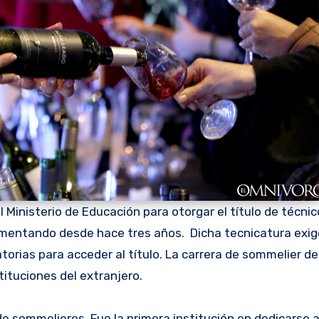
l Ministerio de Educación para otorgar el título de técnic
ementando desde hace tres años. Dicha tecnicatura exig
torias para acceder al título. La carrera de sommelier d
ituciones del extranjero.
de sommelieres. Fue la primera institución en dedicarse 