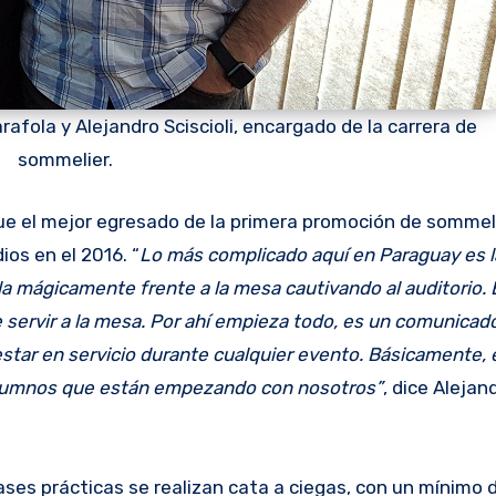
rafola y Alejandro Sciscioli, encargado de la carrera de
sommelier.
 fue el mejor egresado de la primera promoción de sommel
os en el 2016. “
Lo más complicado aquí en Paraguay es l
la mágicamente frente a la mesa cautivando al auditorio. 
 servir a la mesa. Por ahí empieza todo, es un comunicado
estar en servicio durante cualquier evento. Básicamente, 
alumnos que están empezando con nosotros”
, dice Alejan
lases prácticas se realizan cata a ciegas, con un mínimo 