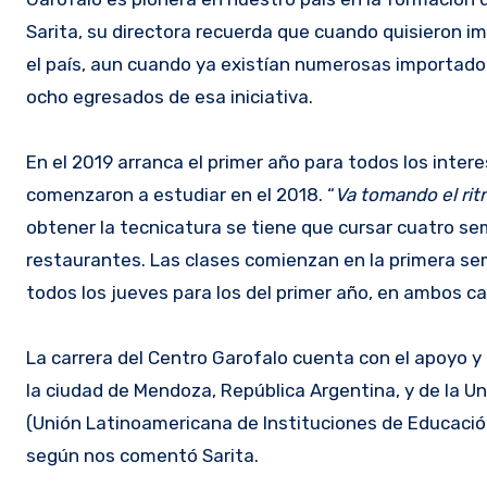
Sarita, su directora recuerda que cuando quisieron im
el país, aun cuando ya existían numerosas importado
ocho egresados de esa iniciativa.
En el 2019 arranca el primer año para todos los inter
comenzaron a estudiar en el 2018. “
Va tomando el rit
obtener la tecnicatura se tiene que cursar cuatro se
restaurantes. Las clases comienzan en la primera sem
todos los jueves para los del primer año, en ambos ca
La carrera del Centro Garofalo cuenta con el apoyo y
la ciudad de Mendoza, República Argentina, y de la U
(Unión Latinoamericana de Instituciones de Educación 
según nos comentó Sarita.