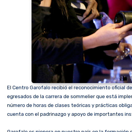
El Centro Garofalo recibió el reconocimiento oficial de
egresados de la carrera de sommelier que está impl
número de horas de clases teóricas y prácticas obliga
cuenta con el padrinazgo y apoyo de importantes inst
Garofalo es pionera en nuestro país en la formación 