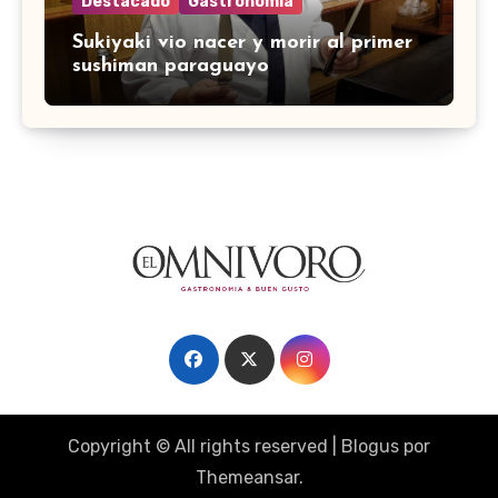
Destacado
Gastronomía
Sukiyaki vio nacer y morir al primer
sushiman paraguayo
Copyright © All rights reserved
|
Blogus
por
Themeansar
.