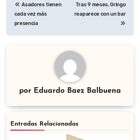
Asadores tienen
Tras 9 meses, Gringo
de
cada vez más
reaparece con un bar
entradas
presencia
por
Eduardo Baez Balbuena
Entradas Relacionadas