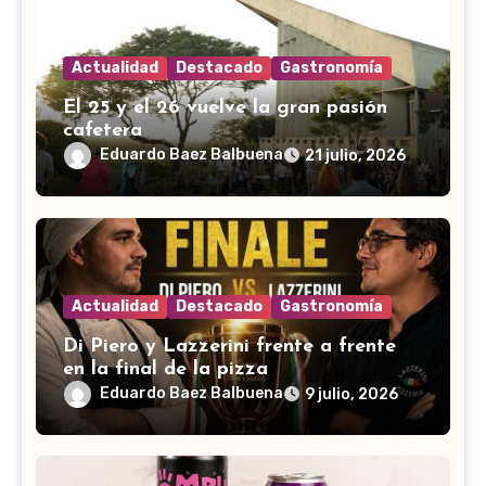
Actualidad
Destacado
Gastronomía
El 25 y el 26 vuelve la gran pasión
cafetera
Eduardo Baez Balbuena
21 julio, 2026
Actualidad
Destacado
Gastronomía
Di Piero y Lazzerini frente a frente
en la final de la pizza
Eduardo Baez Balbuena
9 julio, 2026