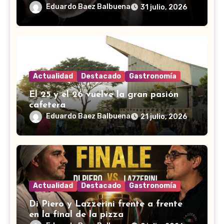
Eduardo Baez Balbuena
31 julio, 2026
Actualidad
Destacado
Gastronomía
El 25 y el 26 vuelve la gran pasión
cafetera
Eduardo Baez Balbuena
21 julio, 2026
Actualidad
Destacado
Gastronomía
Di Piero y Lazzerini frente a frente
en la final de la pizza