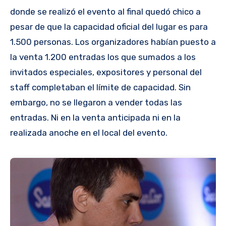
donde se realizó el evento al final quedó chico a
pesar de que la capacidad oficial del lugar es para
1.500 personas. Los organizadores habían puesto a
la venta 1.200 entradas los que sumados a los
invitados especiales, expositores y personal del
staff completaban el límite de capacidad. Sin
embargo, no se llegaron a vender todas las
entradas. Ni en la venta anticipada ni en la
realizada anoche en el local del evento.