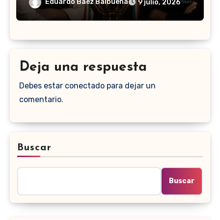
Eduardo Baez Balbuena
9 julio, 2026
Deja una respuesta
Debes estar conectado para dejar un
comentario.
Buscar
Buscar