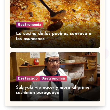
Gastronomía
La cocina de los pueblos convoca a
los asuncenos
Destacado
Gastronomía
Sukiyaki vio nacer y morir al primer
sushiman paraguayo