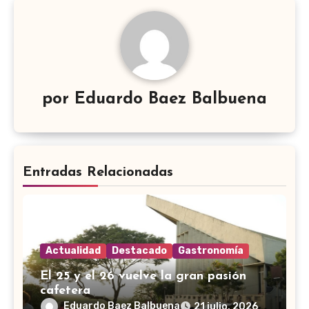
por
Eduardo Baez Balbuena
Entradas Relacionadas
Actualidad
Destacado
Gastronomía
El 25 y el 26 vuelve la gran pasión
cafetera
Eduardo Baez Balbuena
21 julio, 2026