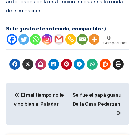
autoridades de la institución no pasen a la ronda
de eliminación.
Si te gustó el contenido, compartilo :)
0
Compartidos
Navegación
El mal tiempo no le
Se fue el papá guasu
de
vino bien al Paladar
De la Casa Pederzani
entradas