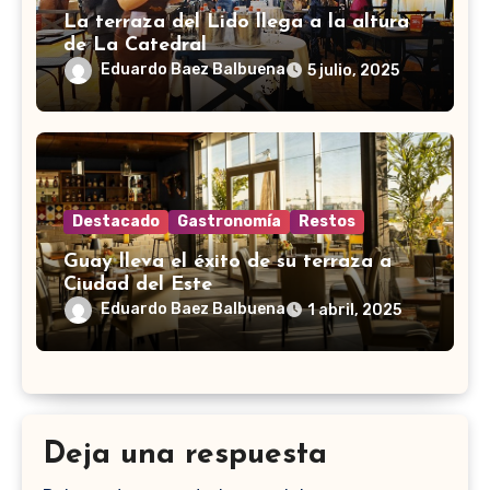
La terraza del Lido llega a la altura
de La Catedral
Eduardo Baez Balbuena
5 julio, 2025
Destacado
Gastronomía
Restos
Guay lleva el éxito de su terraza a
Ciudad del Este
Eduardo Baez Balbuena
1 abril, 2025
Deja una respuesta