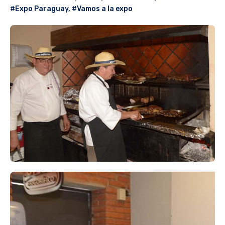
#Expo Paraguay
,
#Vamos a la expo