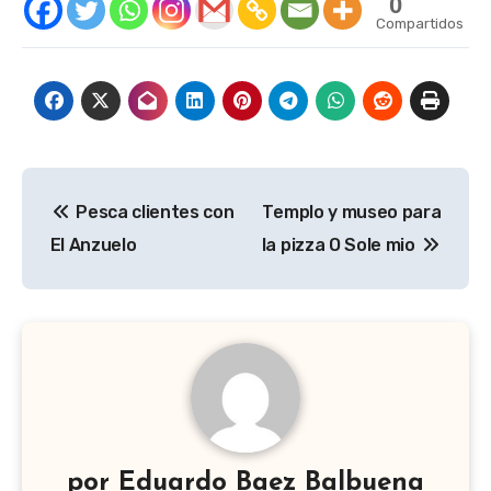
0
Compartidos
Navegación
Pesca clientes con
Templo y museo para
de
El Anzuelo
la pizza O Sole mio
entradas
por
Eduardo Baez Balbuena