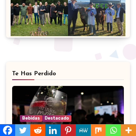
Te Has Perdido
Bebidas
Destacado
Drinks & More será el 2 de
setiembre en el Sheraton