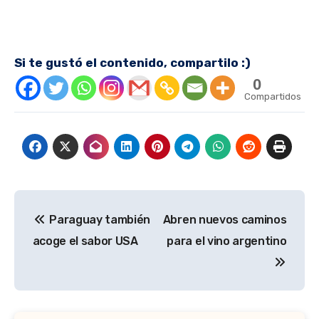
Si te gustó el contenido, compartilo :)
0
Compartidos
Navegación
Paraguay también
Abren nuevos caminos
de
acoge el sabor USA
para el vino argentino
entradas