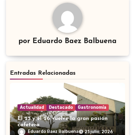
por
Eduardo Baez Balbuena
Entradas Relacionadas
Actualidad
Destacado
Gastronomía
El 25 y el 26 vuelve la gran pasión
cafetera
Eduardo Baez Balbuena
21 julio, 2026