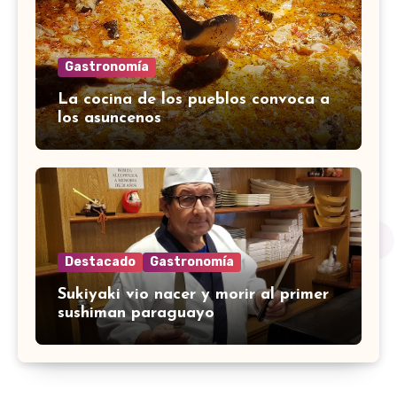
Gastronomía
La cocina de los pueblos convoca a
los asuncenos
Destacado
Gastronomía
Sukiyaki vio nacer y morir al primer
sushiman paraguayo