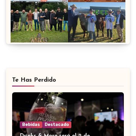
Te Has Perdido
Bebidas
Destacado
Drinks & More será el 2 de