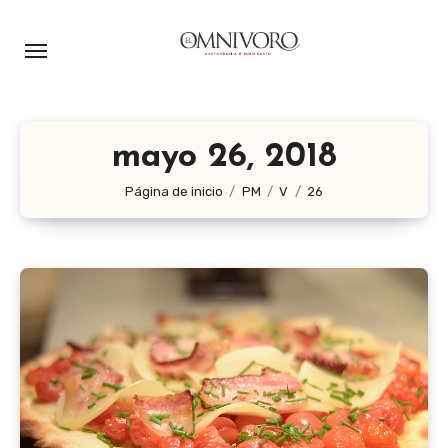
Ir
al
contenido
mayo 26, 2018
Página de inicio
PM
V
26