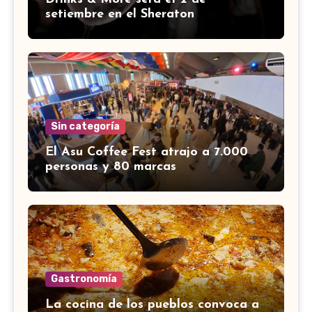
setiembre en el Sheraton
Sin categoría
El Asu Coffee Fest atrajo a 7.000
personas y 80 marcas
Gastronomía
La cocina de los pueblos convoca a