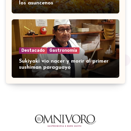
los asuncenos
Destacado
Gastronomía
Sukiyaki vio nacer y morir al primer
sushiman paraguayo