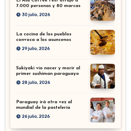
El Asu Coffee Fest atrajo a
7.000 personas y 80 marcas
30 julio, 2026
La cocina de los pueblos
convoca a los asuncenos
29 julio, 2026
Sukiyaki vio nacer y morir al
primer sushiman paraguayo
28 julio, 2026
Paraguay irá otra vez al
mundial de la pastelería
26 julio, 2026