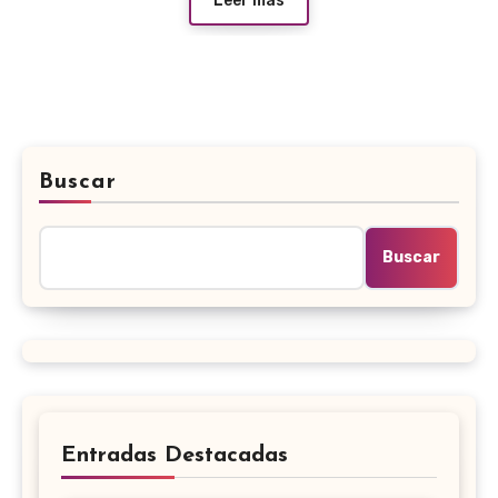
Leer más
Buscar
Buscar
Entradas Destacadas