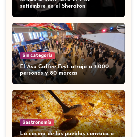
setiembre en el Sheraton
Sin categoría
El Asu Coffee Fest atrajo a 7.000
personas y 80 marcas
Gastronomía
La cocina de los pueblos convoca a