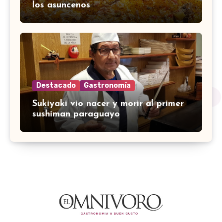
los asuncenos
Destacado
Gastronomía
Sukiyaki vio nacer y morir al primer
sushiman paraguayo