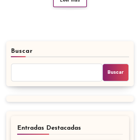
Leer más
Buscar
Buscar
Entradas Destacadas