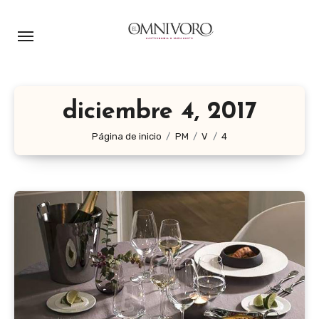
Ir
al
contenido
diciembre 4, 2017
Página de inicio
PM
V
4