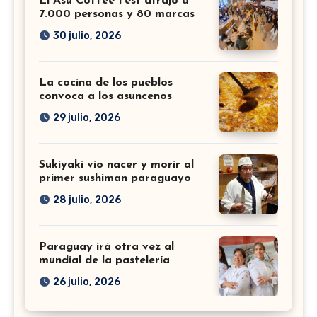
El Asu Coffee Fest atrajo a
7.000 personas y 80 marcas
30 julio, 2026
La cocina de los pueblos
convoca a los asuncenos
29 julio, 2026
Sukiyaki vio nacer y morir al
primer sushiman paraguayo
28 julio, 2026
Paraguay irá otra vez al
mundial de la pastelería
26 julio, 2026