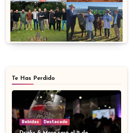
Te Has Perdido
Bebidas
Destacado
Drinks & More será el 2 de