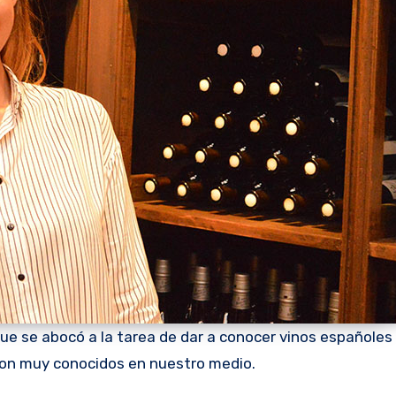
que se abocó a la tarea de dar a conocer vinos españoles
son muy conocidos en nuestro medio.