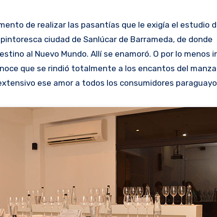
mento de realizar las pasantías que le exigía el estudio d
 la pintoresca ciudad de Sanlúcar de Barrameda, de donde
stino al Nuevo Mundo. Allí se enamoró. O por lo menos i
conoce que se rindió totalmente a los encantos del manzan
r extensivo ese amor a todos los consumidores paraguayo