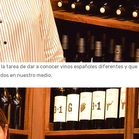
a la tarea de dar a conocer vinos españoles diferentes y qu
dos en nuestro medio.