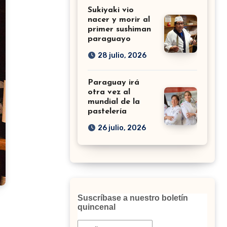
Sukiyaki vio
nacer y morir al
primer sushiman
paraguayo
28 julio, 2026
Paraguay irá
otra vez al
mundial de la
pastelería
26 julio, 2026
Suscríbase a nuestro boletín
quincenal