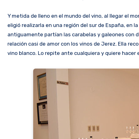
Y metida de lleno en el mundo del vino, al llegar el mo
eligió realizarla en una región del sur de España, en
antiguamente partían las carabelas y galeones con de
relación casi de amor con los vinos de Jerez. Ella re
vino blanco. Lo repite ante cualquiera y quiere hace