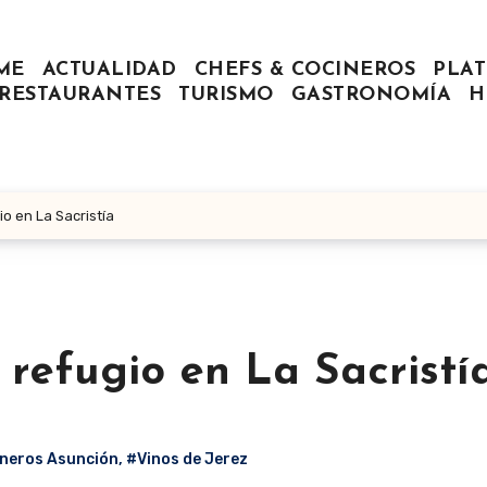
ME
ACTUALIDAD
CHEFS & COCINEROS
PLAT
RESTAURANTES
TURISMO
GASTRONOMÍA
H
io en La Sacristía
 refugio en La Sacristí
neros Asunción
,
#Vinos de Jerez