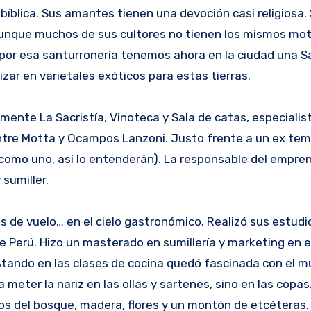
 Aunque muchos de sus cultores no tienen los mismos mot
por esa santurronería tenemos ahora en la ciudad una Sa
ar en varietales exóticos para estas tierras.
lmente La Sacristía, Vinoteca y Sala de catas, especialis
ntre Motta y Ocampos Lanzoni. Justo frente a un ex tem
 como uno, así lo entenderán). La responsable del empre
 sumiller.
s de vuelo… en el cielo gastronómico. Realizó sus estudi
e Perú. Hizo un masterado en sumillería y marketing en 
tando en las clases de cocina quedó fascinada con el m
eter la nariz en las ollas y sartenes, sino en las copas.
ojos del bosque, madera, flores y un montón de etcéteras.