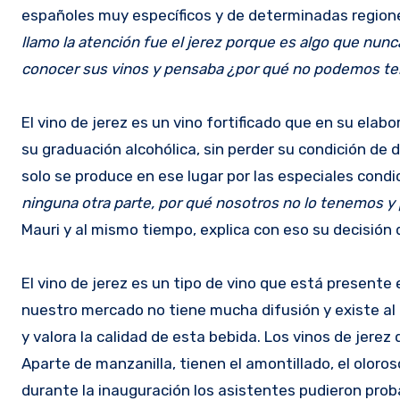
españoles muy específicos y de determinadas region
llamo la atención fue el jerez porque es algo que nunc
conocer sus vinos y pensaba ¿por qué no podemos ten
El vino de jerez es un vino fortificado que en su ela
su graduación alcohólica, sin perder su condición de 
solo se produce en ese lugar por las especiales condic
ninguna otra parte, por qué nosotros no lo tenemos y
Mauri y al mismo tiempo, explica con eso su decisión 
El vino de jerez es un tipo de vino que está present
nuestro mercado no tiene mucha difusión y existe al
y valora la calidad de esta bebida. Los vinos de jerez
Aparte de manzanilla, tienen el amontillado, el oloro
durante la inauguración los asistentes pudieron pro