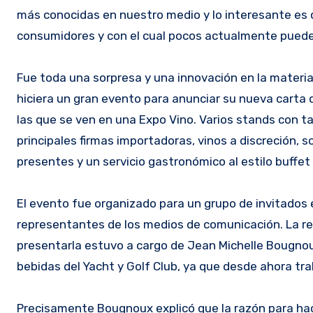
más conocidas en nuestro medio y lo interesante es q
consumidores y con el cual pocos actualmente puede
Fue toda una sorpresa y una innovación en la materi
hiciera un gran evento para anunciar su nueva carta d
las que se ven en una Expo Vino. Varios stands con tab
principales firmas importadoras, vinos a discreción, 
presentes y un servicio gastronómico al estilo buffet
El evento fue organizado para un grupo de invitados 
representantes de los medios de comunicación. La res
presentarla estuvo a cargo de Jean Michelle Bougnou
bebidas del Yacht y Golf Club, ya que desde ahora tra
Precisamente Bougnoux explicó que la razón para hac