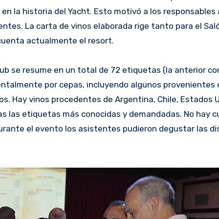
en la historia del Yacht. Esto motivó a los responsables
entes. La carta de vinos elaborada rige tanto para el Sal
cuenta actualmente el resort.
ub se resume en un total de 72 etiquetas (la anterior co
ntalmente por cepas, incluyendo algunos provenientes 
. Hay vinos procedentes de Argentina, Chile, Estados U
idas las etiquetas más conocidas y demandadas. No hay c
urante el evento los asistentes pudieron degustar las di